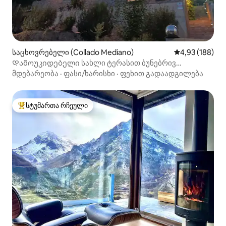
საცხოვრებელი (Collado Mediano)
საშუალო შეფა
4,93 (188)
Დამოუკიდებელი სახლი ტერასით ბუნებრივ
გარემოში
მდებარეობა
·
ფასი/ხარისხი
·
ფეხით გადაადგილება
სტუმართა რჩეული
სტუმართა რჩეული მოწინავე ვარიანტი