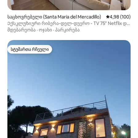
საცხოვრებელი (Santa María del Mercadillo)
საშუალო შეფას
4,98 (100)
Ექსკლუზიური რიბერა-დელ-დუერო - TV 75" Netflix და
Wi-Fi
მდებარეობა
·
ოჯახი
·
პარკირება
სტუმართა რჩეული
სტუმართა რჩეული