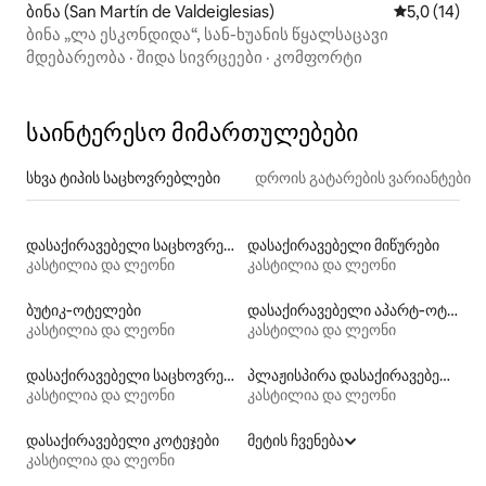
ბინა (San Martín de Valdeiglesias)
საშუალო შე
5,0 (14)
ბინა „ლა ესკონდიდა“, სან-ხუანის წყალსაცავი
მდებარეობა
·
შიდა სივრცეები
·
კომფორტი
საინტერესო მიმართულებები
სხვა ტიპის საცხოვრებლები
დროის გატარების ვარიანტები
დასაქირავებელი საცხოვრებელი ავტოფურგონები
დასაქირავებელი მიწურები
კასტილია და ლეონი
კასტილია და ლეონი
ბუტიკ‑ოტელები
დასაქირავებელი აპარტ‑ოტელები
კასტილია და ლეონი
კასტილია და ლეონი
დასაქირავებელი საცხოვრებლები ადაპტირებული სიმაღლის უნიტაზით
პლაჟისპირა დასაქირავებელი საცხოვრებლები
კასტილია და ლეონი
კასტილია და ლეონი
დასაქირავებელი კოტეჯები
მეტის ჩვენება
კასტილია და ლეონი