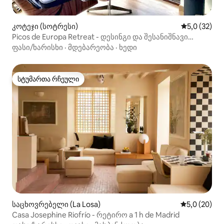
კოტეჯი (სოტრესი)
საშუალო შე
5,0 (32)
Picos de Europa Retreat - დესინგი და შესანიშნავი
ხედები
ფასი/ხარისხი
·
მდებარეობა
·
ხედი
სტუმართა რჩეული
სტუმართა რჩეული
საცხოვრებელი (La Losa)
საშუალო შე
5,0 (20)
Casa Josephine Riofrío - რეტირო a 1 h de Madrid