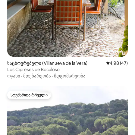
საცხოვრებელი (Villanueva de la Vera)
საშუალო შეფა
4,98 (47)
Los Cipreses de Bocaloso
ოჯახი
·
მდებარეობა
·
მდგომარეობა
სტუმართა რჩეული
სტუმართა რჩეული