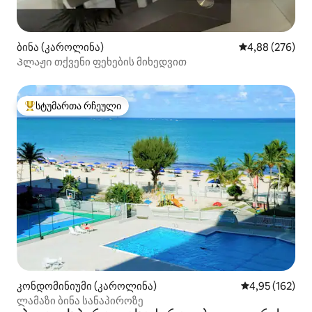
ბინა (კაროლინა)
საშუალო შეფას
4,88 (276)
Პლაჟი თქვენი ფეხების მიხედვით
სტუმართა რჩეული
სტუმართა რჩეული მოწინავე ვარიანტი
კონდომინიუმი (კაროლინა)
საშუალო შეფა
4,95 (162)
ლამაზი ბინა სანაპიროზე