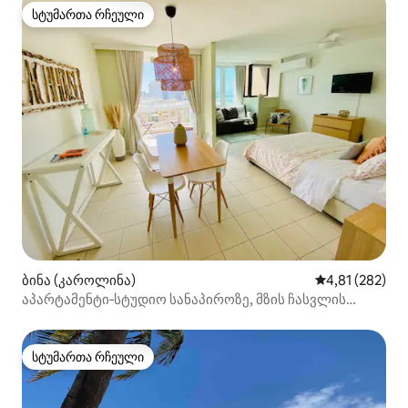
სტუმართა რჩეული
სტუმართა რჩეული
ბინა (კაროლინა)
საშუალო შეფა
4,81 (282)
აპარტამენტი‑სტუდიო სანაპიროზე, მზის ჩასვლის
შესანიშნავი ხედით!
სტუმართა რჩეული
სტუმართა რჩეული