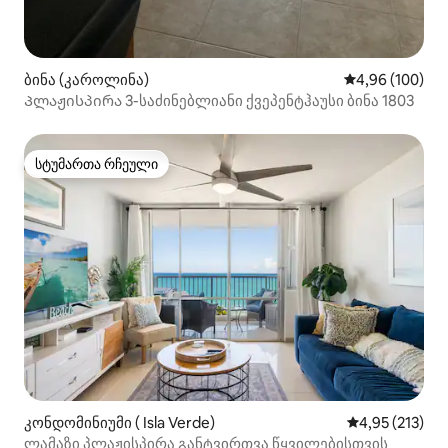
ბინა (კაროლინა)
საშუალო შეფას
4,96 (100)
Პლაჟისპირა 3-საძინებლიანი ქვეპენტჰაუსი ბინა 1803
სტუმართა რჩეული
სტუმართა რჩეული
კონდომინიუმი ( Isla Verde)
საშუალო შეფა
4,95 (213)
ლამაზი პლაჟისპირა განტვირთვა წყვილებისთვის