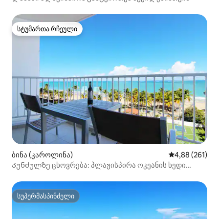
სტუმართა რჩეული
სტუმართა რჩეული
ბინა (კაროლინა)
საშუალო შეფა
4,88 (261)
Კუნძულზე ცხოვრება: პლაჟისპირა ოკეანის ხედი
პარკინგთან ერთად
სუპერმასპინძელი
სუპერმასპინძელი