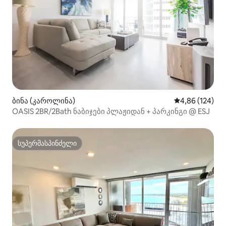
ბინა (კაროლინა)
საშუალო შეფა
4,86 (124)
OASIS 2BR/2Bath ნაბიჯები პლაჟიდან + პარკინგი @ ESJ
სუპერმასპინძელი
სუპერმასპინძელი