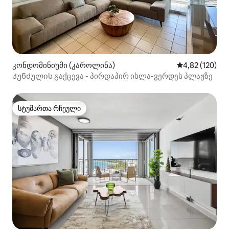
კონდომინიუმი (კაროლინა)
საშუალო შეფა
4,82 (120)
Კუნძულის გაქცევა - პირდაპირ ისლა-ვერდეს პლაჟზე
სტუმართა რჩეული
სტუმართა რჩეული