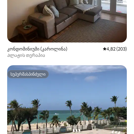
კონდომინიუმი (კაროლინა)
საშუალო შეფას
4,82 (203)
Პლაჟის თერაპია
სუპერმასპინძელი
სუპერმასპინძელი