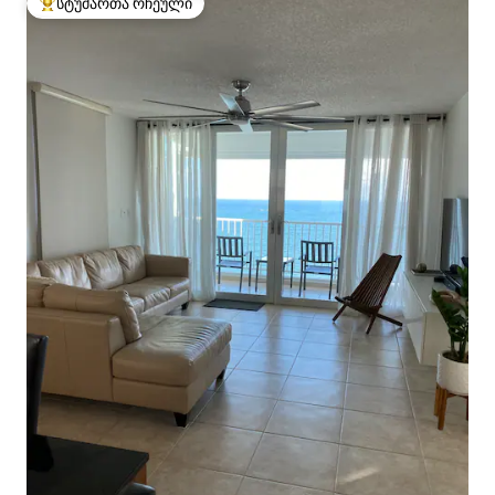
სტუმართა რჩეული
სტუმართა რჩეული მოწინავე ვარიანტი