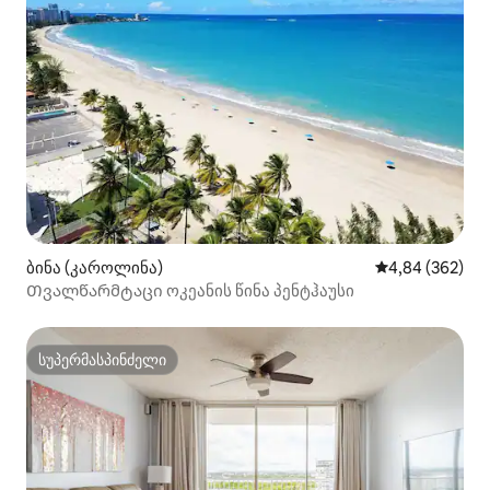
ბინა (კაროლინა)
საშუალო შეფას
4,84 (362)
Თვალწარმტაცი ოკეანის წინა პენტჰაუსი
სუპერმასპინძელი
სუპერმასპინძელი