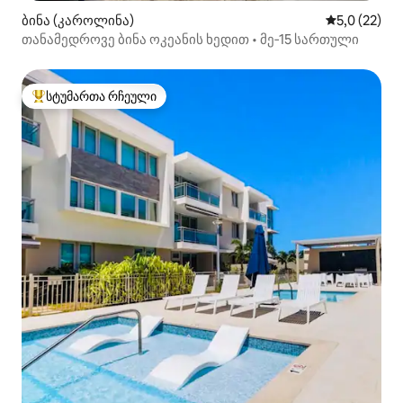
ბინა (კაროლინა)
საშუალო შე
5,0 (22)
თანამედროვე ბინა ოკეანის ხედით • მე‑15 სართული
სტუმართა რჩეული
სტუმართა რჩეული მოწინავე ვარიანტი