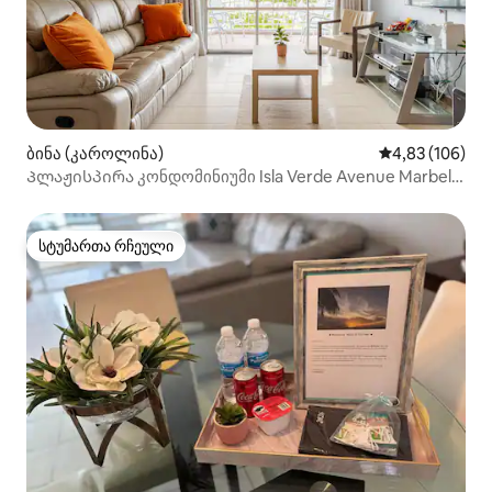
ბინა (კაროლინა)
საშუალო შეფა
4,83 (106)
Პლაჟისპირა კონდომინიუმი Isla Verde Avenue Marbella
Este
სტუმართა რჩეული
სტუმართა რჩეული