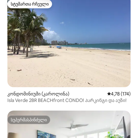
სტუმართა რჩეული
სტუმართა რჩეული
კონდომინიუმი (კაროლინა)
საშუალო შეფა
4,78 (174)
Isla Verde 2BR BEACHfront CONDO! Პარკინგი და აუზი!
სუპერმასპინძელი
სუპერმასპინძელი