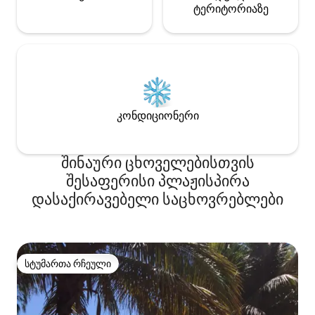
ტერიტორიაზე
კონდიციონერი
შინაური ცხოველებისთვის
შესაფერისი პლაჟისპირა
დასაქირავებელი საცხოვრებლები
სტუმართა რჩეული
სტუმართა რჩეული