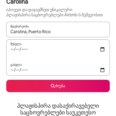
Carolina
იპოვეთ და დაჯავშნეთ უნიკალური
პლაჟისპირა საცხოვრებლები Airbnb‑ს მეშვეობით
მდებარეობა
როცა შედეგები ხელმისაწვდომი გახდება, ნავიგაციისთვის გამ
შესვლა
გასვლა
ძიება
პლაჟისპირა დასაქირავებელი
საცხოვრებლები საუკეთესო