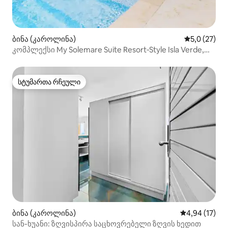
ბინა (კაროლინა)
საშუალო შე
5,0 (27)
კომპლექსი My Solemare Suite Resort‑Style Isla Verde,
პუერტო-რიკო
სტუმართა რჩეული
სტუმართა რჩეული
ბინა (კაროლინა)
საშუალო შეფ
4,94 (17)
სან-ხუანი: ზღვისპირა საცხოვრებელი ზღვის ხედით