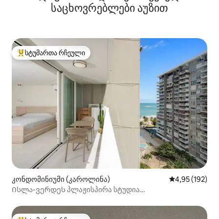
საცხოვრებლები აუზით
სტუმართა რჩეული
სტუმართა რჩეული მოწინავე ვარიანტი
კონდომინიუმი (კაროლინა)
საშუალო შეფა
4,95 (192)
Ისლა-ვერდეს პლაჟისპირა სტუდია
რესტორნებთან,ბარებთან