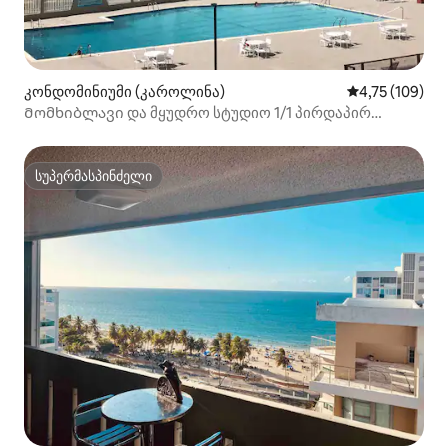
კონდომინიუმი (კაროლინა)
საშუალო შეფა
4,75 (109)
Მომხიბლავი და მყუდრო სტუდიო 1/1 პირდაპირ
პლაჟზე გასასვლელით.
სუპერმასპინძელი
სუპერმასპინძელი