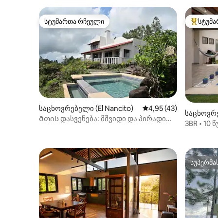
სტუმართა რჩეული
სტუმა
სტუმართა რჩეული
სტუმართ
საცხოვრებელი (El Nancito)
საშუალო შეფასებაა 5
4,95 (43)
საცხოვრე
Მთის დასვენება: მშვიდი და პირადი
3BR • 10
დასვენება
აუზი • ბარ
სუპერმა
სუპერმა