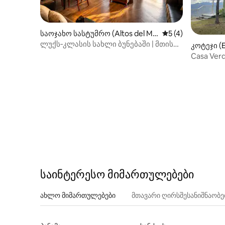
საოჯახო სასტუმრო (Altos del Ma
საშუალო შეფასებ
5 (4)
ria)
ლუქს‑კლასის სახლი ბუნებაში | მთის
კოტეჯი (E
ხედები| ფრინველებზე დაკვირვება
Casa Ver
გრილი კ
საინტერესო მიმართულებები
ახლო მიმართულებები
მთავარი ღირსშესანიშნაობ