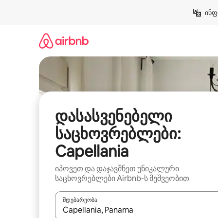
კონტენტზე
ინფ
გადასვლა
დასასვენებელი
საცხოვრებლები:
Capellania
იპოვეთ და დაჯავშნეთ უნიკალური
საცხოვრებლები Airbnb-ს მეშვეობით
მდებარეობა
როცა შედეგები ხელმისაწვდომი გახდება, ნავიგა