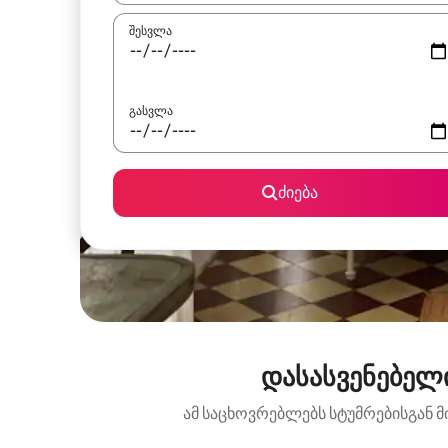
შესვლა
გასვლა
ძიება
დასასვენებელი
ამ საცხოვრებლებს სტუმრებისგან მ