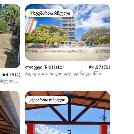
სტუმართა რჩეული
სტუმართა რჩეული მოწინავე ვარიანტი
ლოფტი (Rio Hato)
საშუალო შეფასებაა 5
4,97 (79)
ილვა
Პლაჟისპირა ლოფტი ფარალონში
საშუალო შეფასებაა 5‑დან 4,75, 4 მიმოხილვა
4,75 (4)
ისტური
სტუმართა რჩეული
სტუმართა რჩეული