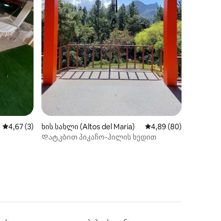
ილვა
საშუალო შეფასებაა 5‑დან 4,67, 3 მიმოხილვა
4,67 (3)
ხის სახლი (Altos del Maria)
საშუალო შეფასებაა 5
4,89 (80)
Დატკბით პიკაჩო-ჰილის ხედით