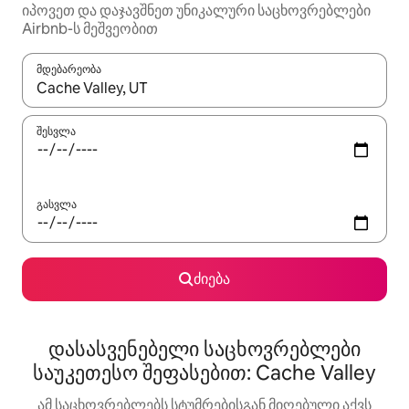
იპოვეთ და დაჯავშნეთ უნიკალური საცხოვრებლები
Airbnb-ს მეშვეობით
მდებარეობა
როცა შედეგები ხელმისაწვდომი გახდება, ნავიგაციისთვის გამ
შესვლა
გასვლა
ძიება
დასასვენებელი საცხოვრებლები
საუკეთესო შეფასებით: Cache Valley
ამ საცხოვრებლებს სტუმრებისგან მიღებული აქვს