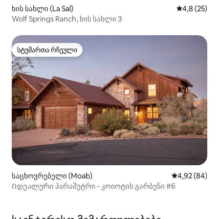
ხის სახლი (La Sal)
საშუალო შე
4,8 (25)
Wolf Springs Ranch, ხის სახლი 3
სტუმართა რჩეული
სტუმართა რჩეული
საცხოვრებელი (Moab)
საშუალო შეფა
4,92 (84)
Იდეალური პარამეტრი - კოიოტის გარბენი #6