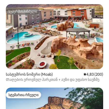
სუპერმასპინძელი
სუპერმასპინძელი
სასტუმროს ნომერი (Moab)
საშუალო შეფას
4,83 (200)
Თაღების ეროვნულ პარკთან + აუზი და უფასო საუზმე
სტუმართა რჩეული
სტუმართა რჩეული