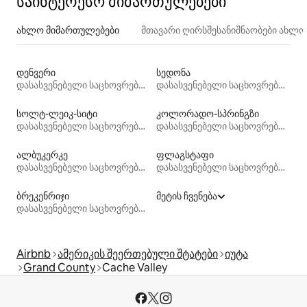
საინტერესო მიმართულებები
ახლო მიმართულებები
მთავარი ღირსშესანიშნაობები ახლ
დენვერი
სედონა
დასასვენებელი საცხოვრებლები
დასასვენებელი საცხოვრებლები
სოლტ-ლეიკ-სიტი
კოლორადო-სპრინგზი
დასასვენებელი საცხოვრებლები
დასასვენებელი საცხოვრებლები
ალბუკერკე
ფლაგსტაფი
დასასვენებელი საცხოვრებლები
დასასვენებელი საცხოვრებლები
ბრეკენრიჯი
მეტის ჩვენება
დასასვენებელი საცხოვრებლები
Airbnb
ამერიკის შეერთებული შტატები
იუტა
Grand County
Cache Valley