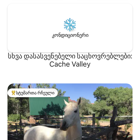
კონდიციონერი
სხვა დასასვენებელი საცხოვრებლები:
Cache Valley
სტუმართა რჩეული
სტუმართა რჩეული მოწინავე ვარიანტი