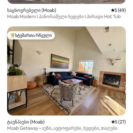
საცხოვრებელი (Moab)
საშუალო შ
5 (49)
Moab Modern I პანორამული ხედები I პირადი Hot Tub
სტუმართა რჩეული
სტუმართა რჩეული მოწინავე ვარიანტი
ტაუნჰაუსი (Moab)
საშუალო შ
5 (27)
Moab Getaway • აუზი, ავტოფარეხი, ხედები, თაღები