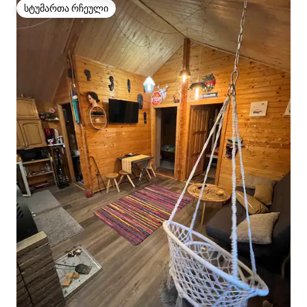
სტუმართა რჩეული
სტუმართა რჩეული