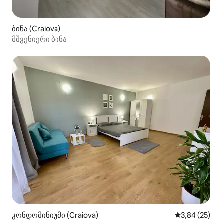
ბინა (Craiova)
მშვენიერი ბინა
კონდომინიუმი (Craiova)
საშუალო შეფ
3,84 (25)