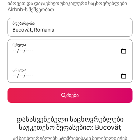
იპოვეთ და დაჯავშნეთ უნიკალური საცხოვრებლები
Airbnb-ს მეშვეობით
მდებარეობა
როცა შედეგები ხელმისაწვდომი გახდება, ნავიგაციისთვის გამ
შესვლა
გასვლა
ძიება
დასასვენებელი საცხოვრებლები
საუკეთესო შეფასებით: Bucovăț
ამ საცხოვრებლებს სტუმრებისგან მიღებული აქვს