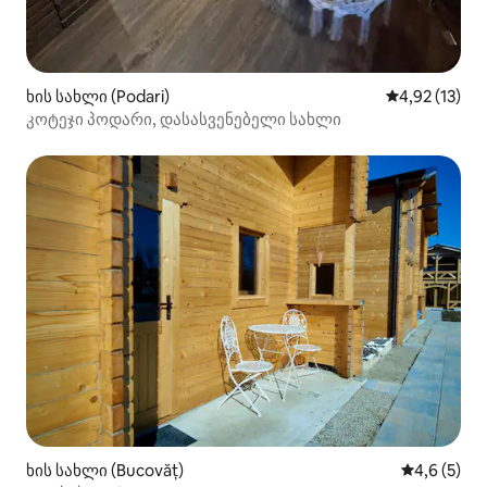
ხის სახლი (Podari)
საშუალო შეფ
4,92 (13)
კოტეჯი პოდარი, დასასვენებელი სახლი
ხის სახლი (Bucovăț)
საშუალო შ
4,6 (5)