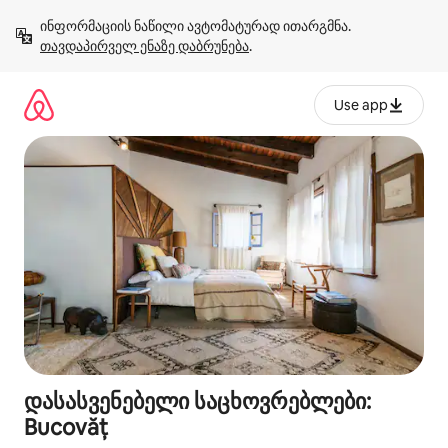
კონტენტზე
ინფორმაციის ნაწილი ავტომატურად ითარგმნა. 
გადასვლა
თავდაპირველ ენაზე დაბრუნება
.
Use app
დასასვენებელი საცხოვრებლები:
Bucovăț