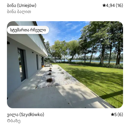
ბინა (Uniejów)
საშუალო შეფ
4,94 (16)
ბინა ბაღით
სტუმართა რჩეული
სტუმართა რჩეული
ვილა (Szydłówko)
საშუალო 
5 (6)
Ტბაზე