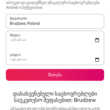
იპოვეთ და დაჯავშნეთ უნიკალური საცხოვრებლები
Airbnb-ს მეშვეობით
მდებარეობა
როცა შედეგები ხელმისაწვდომი გახდება, ნავიგაციისთვის გამ
შესვლა
გასვლა
ძიება
დასასვენებელი საცხოვრებლები
საუკეთესო შეფასებით: Brudzew
ამ საცხოვრებლებს სტუმრებისგან მიღებული აქვს