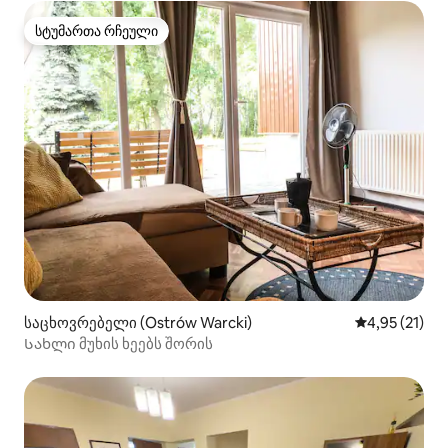
სტუმართა რჩეული
სტუმართა რჩეული
საცხოვრებელი (Ostrów Warcki)
საშუალო შეფ
4,95 (21)
Სახლი მუხის ხეებს შორის