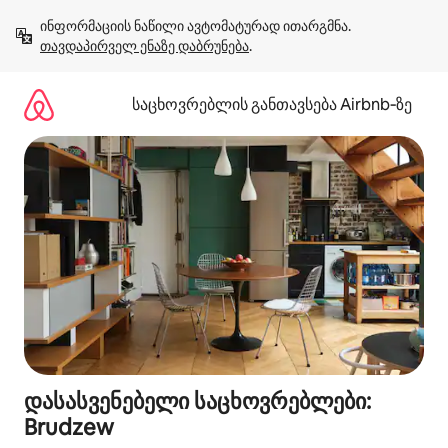
კონტენტზე
ინფორმაციის ნაწილი ავტომატურად ითარგმნა. 
გადასვლა
თავდაპირველ ენაზე დაბრუნება
.
საცხოვრებლის განთავსება Airbnb‑ზე
დასასვენებელი საცხოვრებლები:
Brudzew