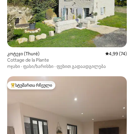
კოტეჯი (Thuré)
საშუალო შეფა
4,99 (74)
Cottage de la Plante
ოჯახი
·
ფასი/ხარისხი
·
ფეხით გადაადგილება
სტუმართა რჩეული
სტუმართა რჩეული მოწინავე ვარიანტი