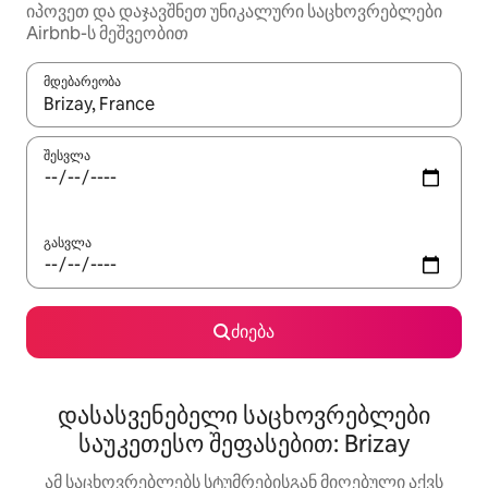
იპოვეთ და დაჯავშნეთ უნიკალური საცხოვრებლები
Airbnb-ს მეშვეობით
მდებარეობა
როცა შედეგები ხელმისაწვდომი გახდება, ნავიგაციისთვის გამ
შესვლა
გასვლა
ძიება
დასასვენებელი საცხოვრებლები
საუკეთესო შეფასებით: Brizay
ამ საცხოვრებლებს სტუმრებისგან მიღებული აქვს