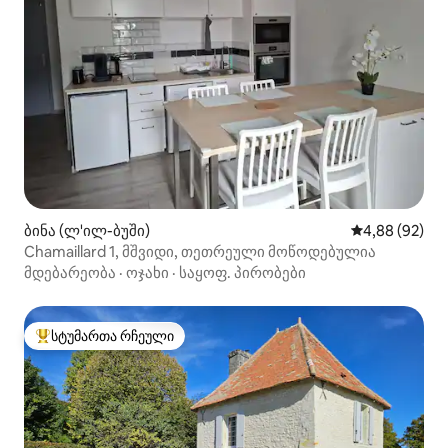
ბინა (ლ'ილ-ბუში)
საშუალო შეფა
4,88 (92)
Chamaillard 1, მშვიდი, თეთრეული მოწოდებულია
მდებარეობა
·
ოჯახი
·
საყოფ. პირობები
სტუმართა რჩეული
სტუმართა რჩეული მოწინავე ვარიანტი