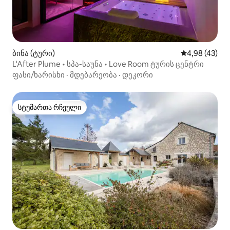
ბინა (ტური)
საშუალო შეფა
4,98 (43)
L'After Plume • სპა-საუნა • Love Room ტურის ცენტრი
ფასი/ხარისხი
·
მდებარეობა
·
დეკორი
სტუმართა რჩეული
სტუმართა რჩეული