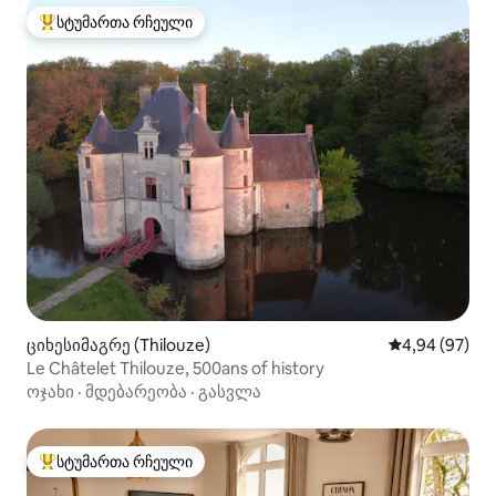
სტუმართა რჩეული
სტუმართა რჩეული მოწინავე ვარიანტი
ციხესიმაგრე (Thilouze)
საშუალო შეფა
4,94 (97)
Le Châtelet Thilouze, 500ans of history
ოჯახი
·
მდებარეობა
·
გასვლა
სტუმართა რჩეული
სტუმართა რჩეული მოწინავე ვარიანტი