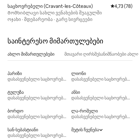
საცხოვრებელი (Cravant-les-Côteaux)
საშუალო შეფ
4,73 (78)
Მომხიბლავი სახლი ვენახების შუაგულში
ოჯახი
·
მდებარეობა
·
გარე სივრცეები
საინტერესო მიმართულებები
ახლო მიმართულებები
მთავარი ღირსშესანიშნაობები ახლ
პარიზი
ლიონი
დასასვენებელი საცხოვრებლები
დასასვენებელი საცხოვრებლები
ტულუზა
ანსი
დასასვენებელი საცხოვრებლები
დასასვენებელი საცხოვრებლები
ბორდო
ლა-როშელი
დასასვენებელი საცხოვრებლები
დასასვენებელი საცხოვრებლები
სან-სებასტიანი
მეტის ჩვენება
დასასვენებელი საცხოვრებლები