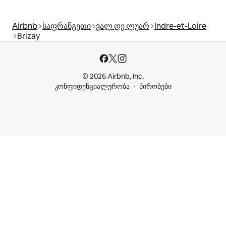
Airbnb
საფრანგეთი
ვალ დე ლუარ
Indre-et-Loire
Brizay
© 2026 Airbnb, Inc.
კონფიდენციალურობა
პირობები