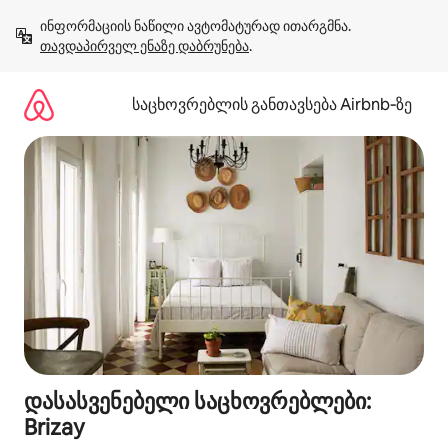
კონტენტზე
ინფორმაციის ნაწილი ავტომატურად ითარგმნა. 
გადასვლა
თავდაპირველ ენაზე დაბრუნება
.
საცხოვრებლის განთავსება Airbnb‑ზე
დასასვენებელი საცხოვრებლები:
Brizay