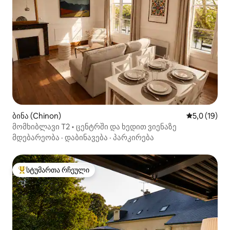
ბინა (Chinon)
საშუალო შე
5,0 (19)
მომხიბლავი T2 • ცენტრში და ხედით ვიენაზე
მდებარეობა
·
დაბინავება
·
პარკირება
სტუმართა რჩეული
სტუმართა რჩეული მოწინავე ვარიანტი