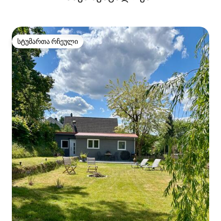
სტუმართა რჩეული
სტუმართა რჩეული