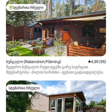
სტუმართა რჩეული
სტუმართა რჩეული მოწინავე ვარიანტი
ბუნგალო (Rabenstein/Fläming)
საშუალო შეფა
4,95 (95)
მყუდრო ბუნგალო რუდი ტყეში გარე სივრცით
მდებარეობა
·
ძილის ხარისხი
·
ფეხით გადაადგილება
სტუმართა რჩეული
სტუმართა რჩეული