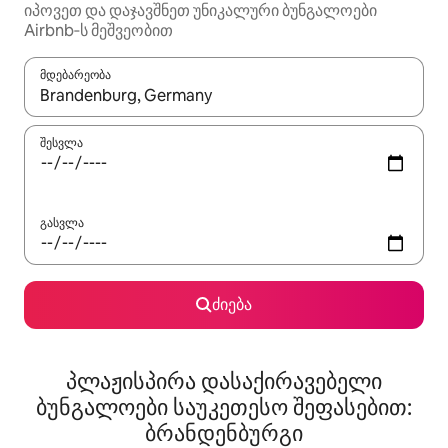
იპოვეთ და დაჯავშნეთ უნიკალური ბუნგალოები
Airbnb‑ს მეშვეობით
მდებარეობა
როცა შედეგები ხელმისაწვდომი გახდება, ნავიგაციისთვის გამ
შესვლა
გასვლა
ძიება
პლაჟისპირა დასაქირავებელი
ბუნგალოები საუკეთესო შეფასებით:
ბრანდენბურგი