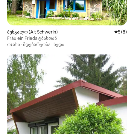
ბუნგალო (Alt Schwerin)
საშუალო 
5 (8)
Fräulein Frieda ტბასთან
ოჯახი
·
მდებარეობა
·
ხედი