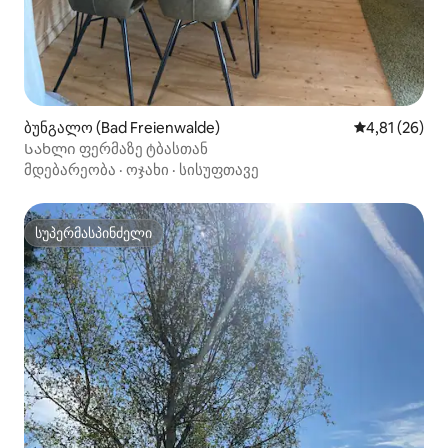
ბუნგალო (Bad Freienwalde)
საშუალო შეფ
4,81 (26)
Სახლი ფერმაზე ტბასთან
მდებარეობა
·
ოჯახი
·
სისუფთავე
სუპერმასპინძელი
სუპერმასპინძელი