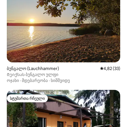
ბუნგალო (Lauchhammer)
საშუალო შეფ
4,82 (33)
Მეიქსას ბუნგალო ულფი
ოჯახი
·
მდებარეობა
·
სიმშვიდე
სტუმართა რჩეული
სტუმართა რჩეული