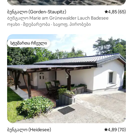
ბუნგალო (Gorden-Staupitz)
საშუალო შეფა
4,85 (65)
Ბუნგალო Marie am Grünewalder Lauch Badesee
ოჯახი
·
მდებარეობა
·
საყოფ. პირობები
სტუმართა რჩეული
სტუმართა რჩეული
ბუნგალო (Heidesee)
საშუალო შეფა
4,89 (70)