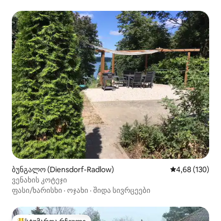
ბუნგალო (Diensdorf-Radlow)
საშუალო შეფა
4,68 (130)
ვენახის კოტეჯი
ფასი/ხარისხი
·
ოჯახი
·
შიდა სივრცეები