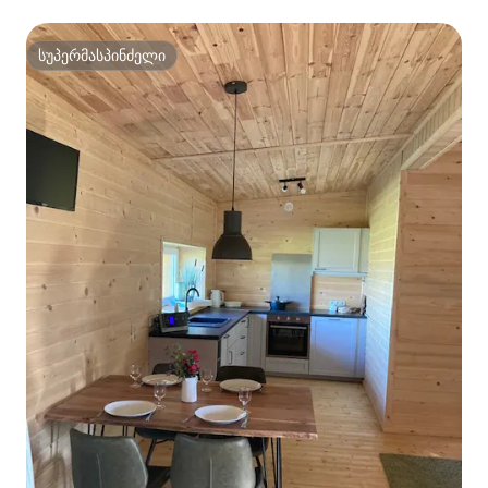
სუპერმასპინძელი
სუპერმასპინძელი