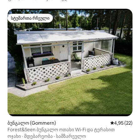
სტუმართა რჩეული
სტუმართა რჩეული
ბუნგალო (Gommern)
საშუალო შეფ
4,95 (22)
Forest&Seen ბუნგალო ოთახი Wi-Fi და ტერასით
ოჯახი
·
მდებარეობა
·
სამზარეულო