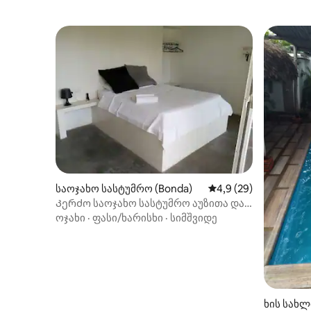
საოჯახო სასტუმრო (Bonda)
საშუალო შეფასებაა 
4,9 (29)
Კერძო საოჯახო სასტუმრო აუზითა და
წარმოუდგენელი ხედით
ოჯახი
·
ფასი/ხარისხი
·
სიმშვიდე
ხის სახლ