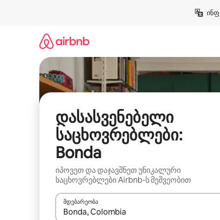
კონტენტზე
ინფ
გადასვლა
დასასვენებელი
საცხოვრებლები:
Bonda
იპოვეთ და დაჯავშნეთ უნიკალური
საცხოვრებლები Airbnb-ს მეშვეობით
მდებარეობა
როცა შედეგები ხელმისაწვდომი გახდება, ნავიგა