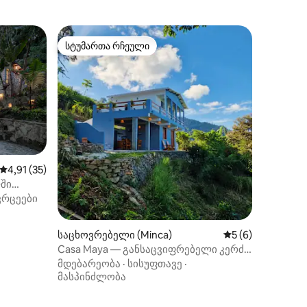
სტუმართა რჩეული
სტუმართა რჩეული
საშუალო შეფასებაა 5‑დან 4,91, 35 მიმოხილვა
4,91 (35)
ში
ვრცეები
საცხოვრებელი (Minca)
საშუალო შეფასებ
5 (6)
Casa Maya — განსაცვიფრებელი კერძო
ვილა მთაში
მდებარეობა
·
სისუფთავე
·
მასპინძლობა
ილვა