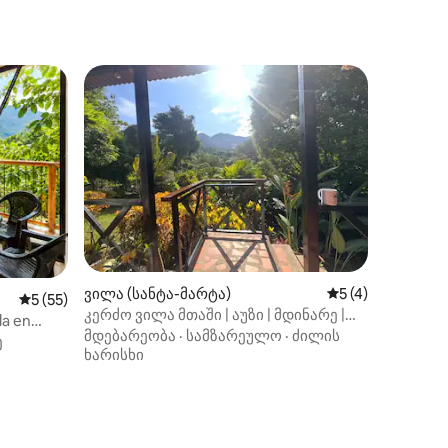
არიანტი
ვილა (სანტა-მარტა)
საშუალო შეფასებ
5 (4)
ილვა
საშუალო შეფასებაა 5‑დან 5, 55 მიმოხილვა
5 (55)
კერძო ვილა მთაში | აუზი | მდინარე |
da en
მინკასთან ახლოს
მდებარეობა
·
სამზარეულო
·
ძილის
ე
ხარისხი