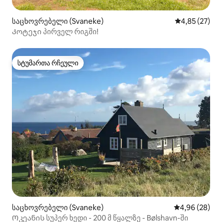
საცხოვრებელი (Svaneke)
საშუალო შეფ
4,85 (27)
Კოტეჯი პირველ რიგში!
სტუმართა რჩეული
სტუმართა რჩეული
საცხოვრებელი (Svaneke)
საშუალო შეფა
4,96 (28)
Ოკეანის სუპერ ხედი - 200 მ წყალზე - Bølshavn-ში