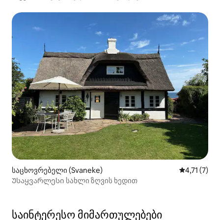
საცხოვრებელი (Svaneke)
საშუალო შე
4,71 (7)
Უსაყვარლესი სახლი ზღვის ხედით
საინტერესო მიმართულებები