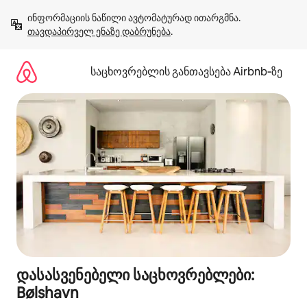
კონტენტზე
ინფორმაციის ნაწილი ავტომატურად ითარგმნა. 
გადასვლა
თავდაპირველ ენაზე დაბრუნება
.
საცხოვრებლის განთავსება Airbnb‑ზე
დასასვენებელი საცხოვრებლები:
Bølshavn