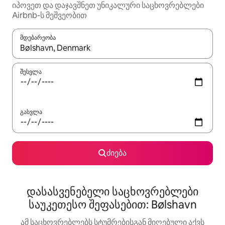
იპოვეთ და დაჯავშნეთ უნიკალური საცხოვრებლები
Airbnb-ს მეშვეობით
მდებარეობა
როცა შედეგები ხელმისაწვდომი გახდება, ნავიგაციისთვის გამ
შესვლა
გასვლა
ძიება
დასასვენებელი საცხოვრებლები
საუკეთესო შეფასებით: Bølshavn
ამ საცხოვრებლებს სტუმრებისგან მიღებული აქვს