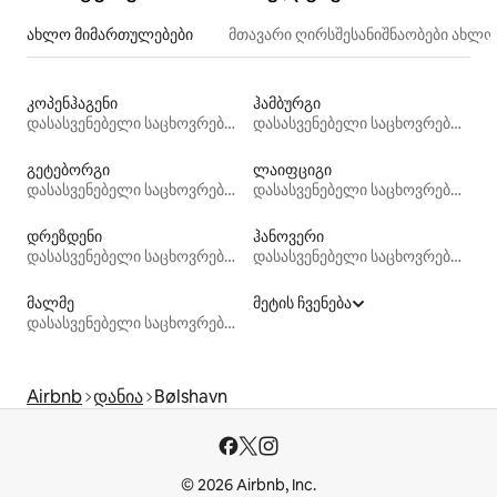
ახლო მიმართულებები
მთავარი ღირსშესანიშნაობები ახლ
კოპენჰაგენი
ჰამბურგი
დასასვენებელი საცხოვრებლები
დასასვენებელი საცხოვრებლები
გეტებორგი
ლაიფციგი
დასასვენებელი საცხოვრებლები
დასასვენებელი საცხოვრებლები
დრეზდენი
ჰანოვერი
დასასვენებელი საცხოვრებლები
დასასვენებელი საცხოვრებლები
მალმე
მეტის ჩვენება
დასასვენებელი საცხოვრებლები
Airbnb
დანია
Bølshavn
© 2026 Airbnb, Inc.