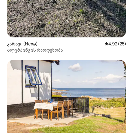
კარავი (Nexø)
საშუალო შეფ
4,92 (25)
Გლემპინგის რაოდენობა