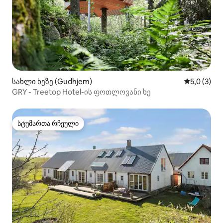
სახლი ხეზე (Gudhjem)
საშუალო შ
5,0 (3)
GRY - Treetop Hotel-ის ფოთლოვანი ხე
სტუმართა რჩეული
სტუმართა რჩეული