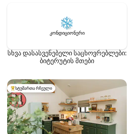
კონდიციონერი
სხვა დასასვენებელი საცხოვრებლები:
ბიტერუტის მთები
სტუმართა რჩეული
სტუმართა რჩეული მოწინავე ვარიანტი