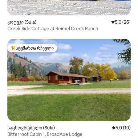
კოტეჯი (Sula)
საშუალო შე
5,0 (26)
Creek Side Cottage at Reimel Creek Ranch
სტუმართა რჩეული
სტუმართა რჩეული მოწინავე ვარიანტი
საცხოვრებელი (Sula)
საშუალო შე
5,0 (10)
Bitterroot Cabin 1, BroadAxe Lodge