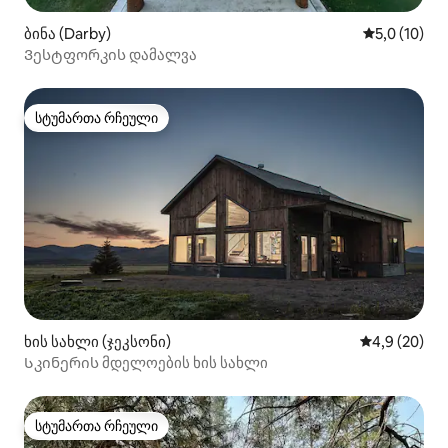
ბინა (Darby)
საშუალო შე
5,0 (10)
Ვესტფორკის დამალვა
სტუმართა რჩეული
სტუმართა რჩეული
ხის სახლი (ჯეკსონი)
საშუალო შეფ
4,9 (20)
Სკინერის მდელოების ხის სახლი
სტუმართა რჩეული
სტუმართა რჩეული