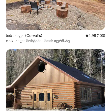
ხის სახლი (Corvallis)
საშუალო შეფა
4,98 (103)
Ხის სახლი მონტანის მთის ფერმაზე