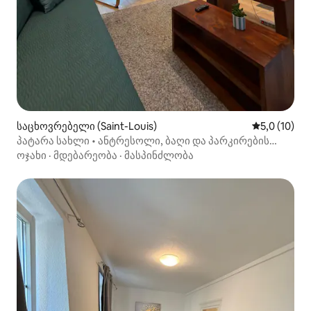
საცხოვრებელი (Saint-Louis)
საშუალო შე
5,0 (10)
პატარა სახლი • ანტრესოლი, ბაღი და პარკირების
ადგილი, ბაზელი
ოჯახი
·
მდებარეობა
·
მასპინძლობა