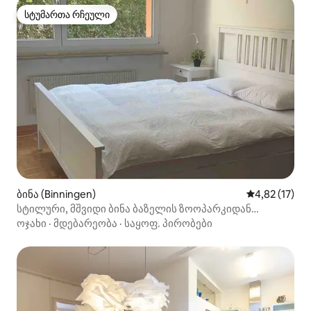
სტუმართა რჩეული
სტუმართა რჩეული
ბინა (Binningen)
საშუალო შეფ
4,82 (17)
სტილური, მშვიდი ბინა ბაზელის ზოოპარკიდან
რამდენიმე ნაბიჯის მოშორებით
ოჯახი
·
მდებარეობა
·
საყოფ. პირობები