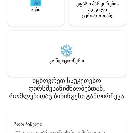
უფასო პარკირების
აუზი
ადგილი
ტერიტორიაზე
კონდიციონერი
იცხოვრეთ საუკეთესო
ღირსშესანიშნაობებთან,
რომლებითაც ბინინგენი გამოირჩევა
ზოო ბაზელი
211 ადგილობრივი უწევს რეკომენდაციას