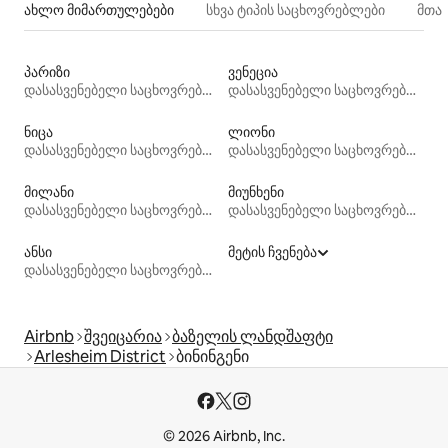
ახლო მიმართულებები
სხვა ტიპის საცხოვრებლები
მთა
პარიზი
ვენეცია
დასასვენებელი საცხოვრებლები
დასასვენებელი საცხოვრებლები
ნიცა
ლიონი
დასასვენებელი საცხოვრებლები
დასასვენებელი საცხოვრებლები
მილანი
მიუნხენი
დასასვენებელი საცხოვრებლები
დასასვენებელი საცხოვრებლები
ანსი
მეტის ჩვენება
დასასვენებელი საცხოვრებლები
Airbnb
შვეიცარია
ბაზელის ლანდშაფტი
Arlesheim District
ბინინგენი
© 2026 Airbnb, Inc.