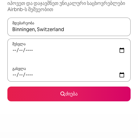
იპოვეთ და დაჯავშნეთ უნიკალური საცხოვრებლები
Airbnb-ს მეშვეობით
მდებარეობა
როცა შედეგები ხელმისაწვდომი გახდება, ნავიგაციისთვის გამ
შესვლა
გასვლა
ძიება