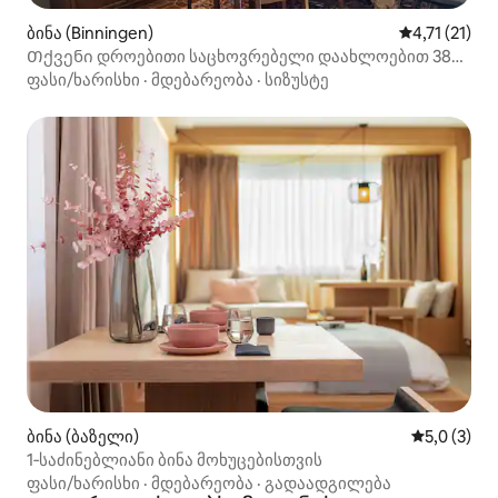
ბინა (Binningen)
საშუალო შეფ
4,71 (21)
Თქვენი დროებითი საცხოვრებელი დაახლოებით 38
მ2 - 2 ოთახი
ფასი/ხარისხი
·
მდებარეობა
·
სიზუსტე
ბინა (ბაზელი)
საშუალო შ
5,0 (3)
1‑საძინებლიანი ბინა მოხუცებისთვის
ფასი/ხარისხი
·
მდებარეობა
·
გადაადგილება