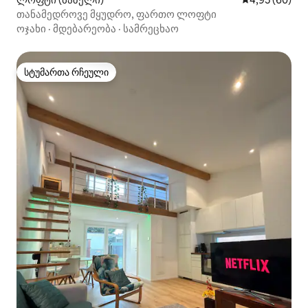
თანამედროვე მყუდრო, ფართო ლოფტი
ოჯახი
·
მდებარეობა
·
სამრეცხაო
სტუმართა რჩეული
სტუმართა რჩეული