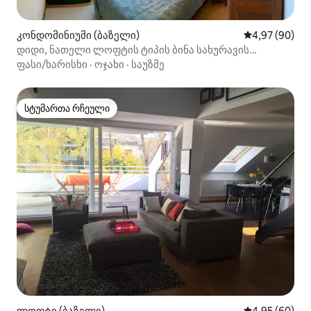
კონდომინიუმი (ბაზელი)
საშუალო შეფა
4,97 (90)
დიდი, ნათელი ლოფტის ტიპის ბინა სახურავის
ტერასით
ფასი/ხარისხი
·
ოჯახი
·
საუზმე
სტუმართა რჩეული
სტუმართა რჩეული
ლოფტი (ბაზელი)
საშუალო შეფა
4,95 (60)