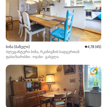
ბინა (ბაზელი)
საშუალო შეფ
4,78 (45)
Ელეგანტური ბინა, რკინიგზის სადგურთან
ფასი/ხარისხი
·
ოჯახი
·
გასვლა