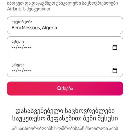
იპოვეთ და დაჯავშნეთ უნიკალური საცხოვრებლები
Airbnb-ს მეშვეობით
მდებარეობა
როცა შედეგები ხელმისაწვდომი გახდება, ნავიგაციისთვის გამ
შესვლა
გასვლა
ძიება
დასასვენებელი საცხოვრებლები
საუკეთესო შეფასებით: ბენი მესუსი
ამ საცხოვრებლებს სტუმრებისგან მიღებული აქვს