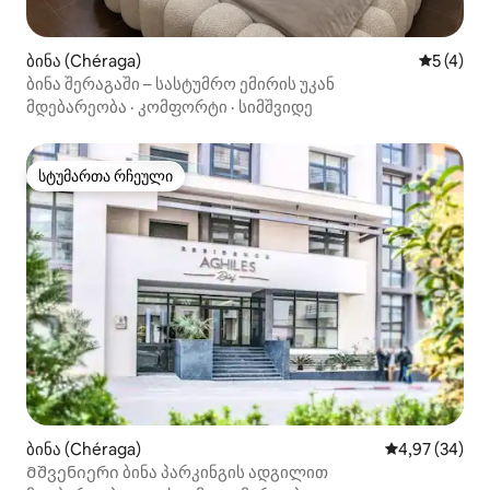
ბინა (Chéraga)
საშუალო 
5 (4)
ბინა შერაგაში – სასტუმრო ემირის უკან
მდებარეობა
·
კომფორტი
·
სიმშვიდე
სტუმართა რჩეული
სტუმართა რჩეული
ბინა (Chéraga)
საშუალო შეფა
4,97 (34)
Მშვენიერი ბინა პარკინგის ადგილით