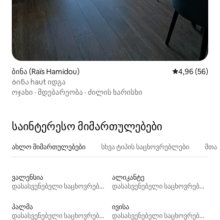
ბინა (Raïs Hamidou)
საშუალო შეფა
4,96 (56)
Ბინა haut იდგა
ოჯახი
·
მდებარეობა
·
ძილის ხარისხი
საინტერესო მიმართულებები
ახლო მიმართულებები
სხვა ტიპის საცხოვრებლები
მთა
ვალენსია
ალიკანტე
დასასვენებელი საცხოვრებლები
დასასვენებელი საცხოვრებლები
პალმა
ივისა
დასასვენებელი საცხოვრებლები
დასასვენებელი საცხოვრებლები