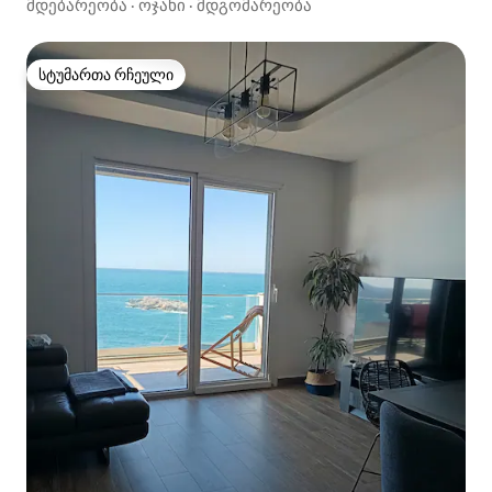
მდებარეობა
·
ოჯახი
·
მდგომარეობა
სტუმართა რჩეული
სტუმართა რჩეული