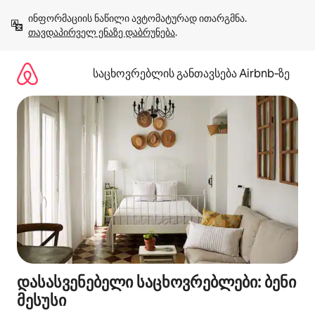
კონტენტზე
ინფორმაციის ნაწილი ავტომატურად ითარგმნა. 
გადასვლა
თავდაპირველ ენაზე დაბრუნება
.
საცხოვრებლის განთავსება Airbnb‑ზე
დასასვენებელი საცხოვრებლები: ბენი
მესუსი