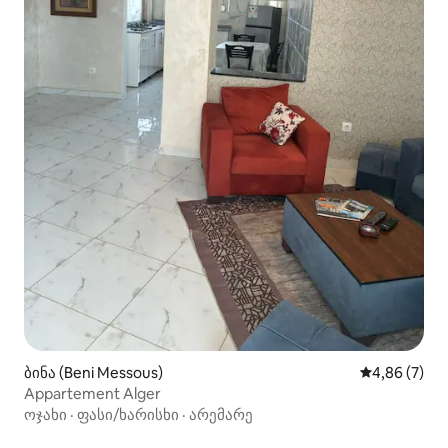
ბინა (Beni Messous)
საშუალო შეფ
4,86 (7)
Appartement Alger
ოჯახი
·
ფასი/ხარისხი
·
არემარე