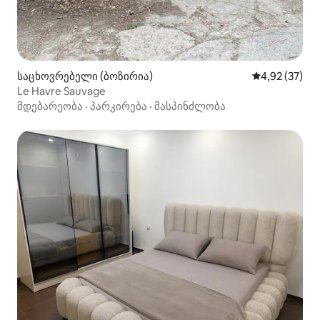
საცხოვრებელი (ბოზირია)
საშუალო შეფ
4,92 (37)
Le Havre Sauvage
მდებარეობა
·
პარკირება
·
მასპინძლობა