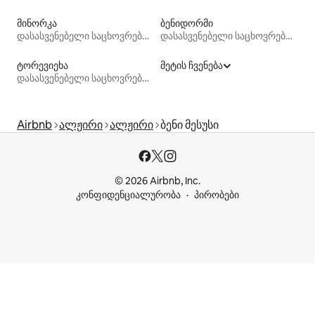
მინორკა
ბენიდორმი
დასასვენებელი საცხოვრებლები
დასასვენებელი საცხოვრებლები
ტორევიეხა
მეტის ჩვენება
დასასვენებელი საცხოვრებლები
Airbnb
ალჟირი
ალჟირი
ბენი მესუსი
© 2026 Airbnb, Inc.
კონფიდენციალურობა
პირობები