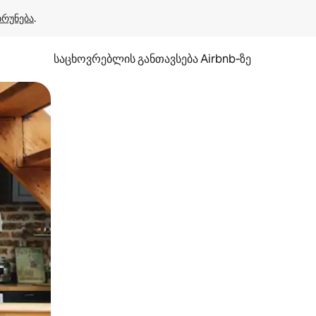
ბრუნება
.
საცხოვრებლის განთავსება Airbnb‑ზე
ან შეხებისა თუ თითის გასმის ჟესტები.