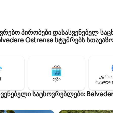
ს ღია ხედი იშლება, სრული
სტუმრობაზე იზრუნებს. საცხ
ვის საშუალებას იძლევა.
მდებარეობს დიდი ღირებულე
ა მყუდრო ინტერიერი და
მქონე ისტორიულ კონტექსტშ
აუნა ქმნის იდეალურ
აერთიანებს კარგად მოვლილ
როს კეთილდღეობისთვის
ფუნქციონალურ გარემოს მშვ
რ სეზონზე. ვილა შედგება
ელეგანტურ ატმოსფეროსთან
რებო პირობები დასასვენებელ საც
ი საძინებლისგან, რვა
იდეალური ვარიანტია მათთვი
 და სამი სააბაზანოსგან, რაც
ურბინოს მშვიდად გაცნობა და
lvedere Ostrense სტუმრებს სთავაზ
 სტუმარს კომფორტსა და
ისტორიის შეგრძნება სურს
ივრცეს უზრუნველყოფს.
კომფორტზე უარის თქმის გარ
უფასო 
i
აუზი
ადგილი 
სვენებელი საცხოვრებლები: Belveder