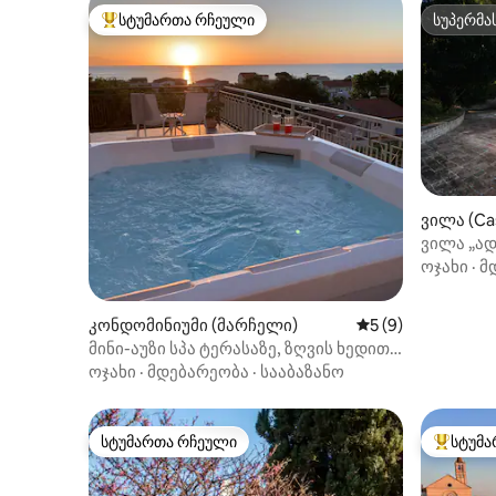
სტუმართა რჩეული
სუპერმა
სტუმართა რჩეული მოწინავე ვარიანტი
სუპერმა
ვილა (Cas
ვილა „ა
ვილა აუზ
ოჯახი
·
მ
კონდომინიუმი (მარჩელი)
საშუალო შეფასებ
5 (9)
მინი-აუზი სპა ტერასაზე, ზღვის ხედით,
ნუმანაში
ოჯახი
·
მდებარეობა
·
სააბაზანო
სტუმართა რჩეული
სტუმა
სტუმართა რჩეული
სტუმართ