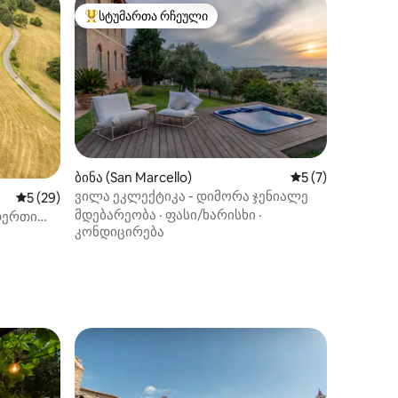
სტუმართა რჩეული
არიანტი
სტუმართა რჩეული მოწინავე ვარიანტი
ილვა
ბინა (San Marcello)
საშუალო შეფასებ
5 (7)
ვილა ეკლექტიკა - დიმორა ჯენიალე
საშუალო შეფასებაა 5‑დან 5, 29 მიმოხილვა
5 (29)
მდებარეობა
·
ფასი/ხარისხი
·
დერთი
კონდიცირება
არიანტი