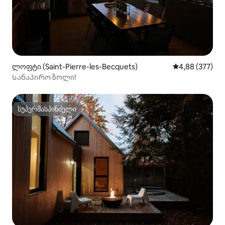
ლოფტი (Saint-Pierre-les-Becquets)
საშუალო შეფას
4,88 (377)
Სანაპირო ზოლი!
სუპერმასპინძელი
სუპერმასპინძელი