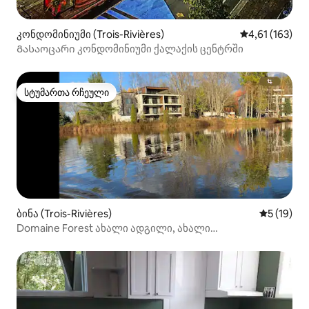
კონდომინიუმი (Trois-Rivières)
საშუალო შეფა
4,61 (163)
Გასაოცარი კონდომინიუმი ქალაქის ცენტრში
სტუმართა რჩეული
სტუმართა რჩეული
ბინა (Trois-Rivières)
საშუალო შ
5 (19)
Domaine Forest ახალი ადგილი, ახალი
თავგადასავალი!