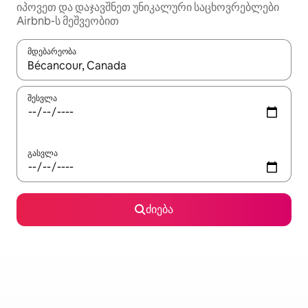
იპოვეთ და დაჯავშნეთ უნიკალური საცხოვრებლები
Airbnb-ს მეშვეობით
მდებარეობა
როცა შედეგები ხელმისაწვდომი გახდება, ნავიგაციისთვის გამ
შესვლა
გასვლა
ძიება