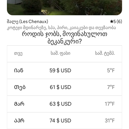
შალე (Les Chenaux)
საშუალო 
5 (6)
კოტეჯი მდინარეზე, სპა, პირი, კაიაკები და თევზაობა
როდის ჯობს, მოვინახულოთ
ბეკანკური?
თვე
საშ. ფასი
საშ. ტემპ.
Იან
59 $ USD
5°F
Თებ
61 $ USD
7°F
Მარ
63 $ USD
17°F
Აპრ
74 $ USD
31°F