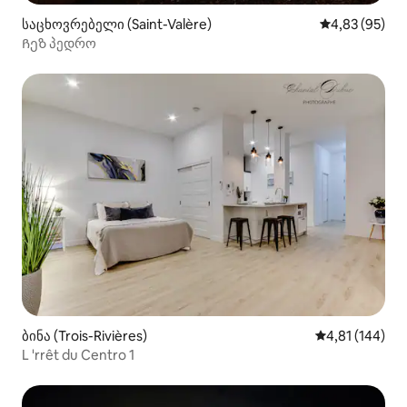
საცხოვრებელი (Saint-Valère)
საშუალო შეფა
4,83 (95)
Ჩეზ პედრო
ბინა (Trois-Rivières)
საშუალო შეფა
4,81 (144)
L 'rrêt du Centro 1