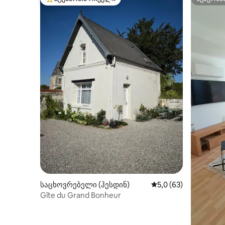
სტუმართა რჩეული მოწინავე ვარიანტი
სუპერმა
საცხოვრებელი (ჰესდინ)
საშუალო შეფასებაა 
5,0 (63)
Gîte du Grand Bonheur