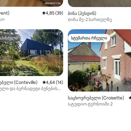
vent)
საშუალო შეფასებაა 5‑დან 4,85, 39 მიმოხ
4,85 (39)
ბინა (ჰესდინ)
სი
Ბინა მე-2 სართულზე
სპინძელი
სტუმართა რჩეული
სპინძელი
სტუმართა რჩეული
ბელი (Conteville)
საშუალო შეფასებაა 5‑დან 4,64, 14 მიმოხ
4,64 (14)
ელი და ბერნადეტი ბუნების
‑დან 4,97, 32 მიმოხილვა
საცხოვრებელი (Croisette)
ს
Სტუდიო ტერნოიში 2