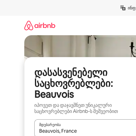
კონტენტზე
ინფ
გადასვლა
დასასვენებელი
საცხოვრებლები:
Beauvois
იპოვეთ და დაჯავშნეთ უნიკალური
საცხოვრებლები Airbnb-ს მეშვეობით
მდებარეობა
როცა შედეგები ხელმისაწვდომი გახდება, ნავიგა