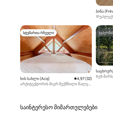
ბინა (Fré
Დუპლექ
სტუმართა რჩეული
სუპერმა
სტუმართა რჩეული
სუპერმა
საცხოვრე
Ჩეზ მარს
ხის სახლი (Acq)
საშუალო შეფასებაა 5
4,97 (32)
რიტმზე
არქიტექტორის მიერ შექმნილი შალე
სასახლეების ტყის გულში
საინტერესო მიმართულებები