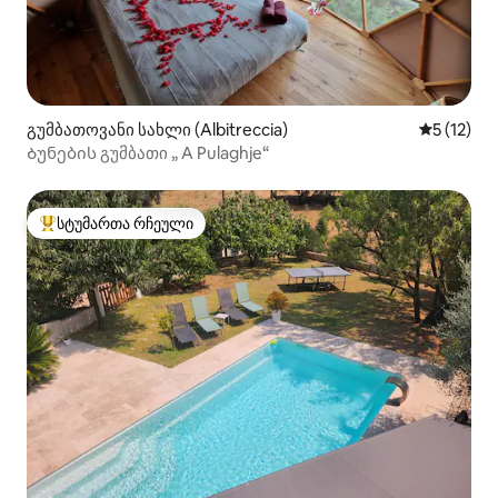
გუმბათოვანი სახლი (Albitreccia)
საშუალო 
5 (12)
Ბუნების გუმბათი „ A Pulaghje“
სტუმართა რჩეული
სტუმართა რჩეული მოწინავე ვარიანტი