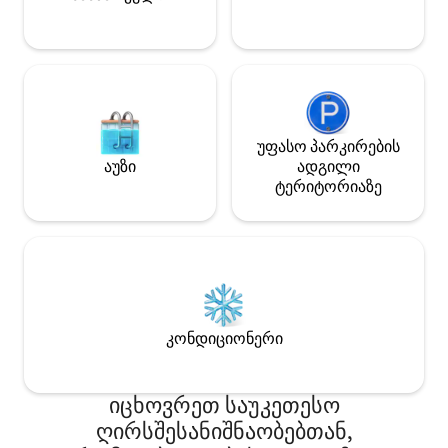
დივანი ნამდვილი 140x190 მატრასით
მისაღებ ოთახში).
უფასო პარკირების
აუზი
ადგილი
ტერიტორიაზე
კონდიციონერი
იცხოვრეთ საუკეთესო
ღირსშესანიშნაობებთან,