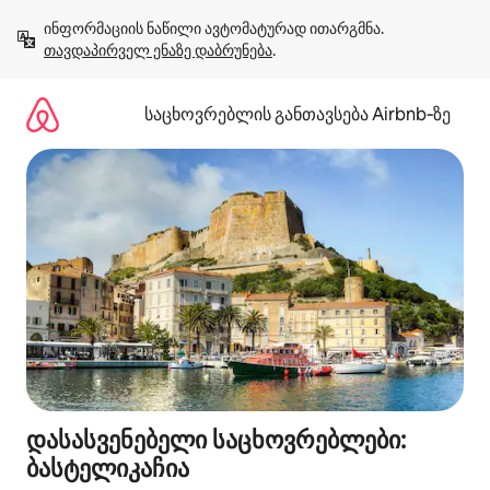
კონტენტზე
ინფორმაციის ნაწილი ავტომატურად ითარგმნა. 
გადასვლა
თავდაპირველ ენაზე დაბრუნება
.
საცხოვრებლის განთავსება Airbnb‑ზე
დასასვენებელი საცხოვრებლები:
ბასტელიკაჩია