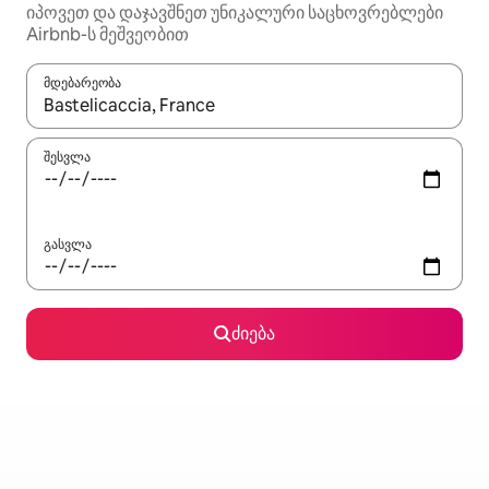
იპოვეთ და დაჯავშნეთ უნიკალური საცხოვრებლები
Airbnb-ს მეშვეობით
მდებარეობა
როცა შედეგები ხელმისაწვდომი გახდება, ნავიგაციისთვის გამ
შესვლა
გასვლა
ძიება