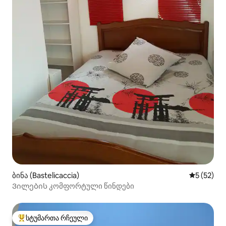
ბინა (Bastelicaccia)
საშუალო შ
5 (52)
Ვილების კომფორტული წინდები
სტუმართა რჩეული
სტუმართა რჩეული მოწინავე ვარიანტი