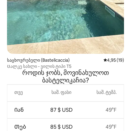
საცხოვრებელი (Bastelicaccia)
საშუალო შეფ
4,95 (19)
Ცალკე სახლი - ვილის ტიპი T5
როდის ჯობს, მოვინახულოთ
ბასტელიკაჩია?
თვე
საშ. ფასი
საშ. ტემპ.
Იან
87 $ USD
49°F
Თებ
85 $ USD
49°F