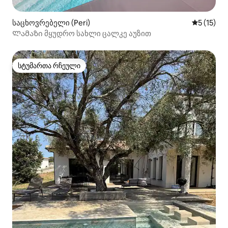
საცხოვრებელი (Peri)
საშუალო 
5 (15)
Ლამაზი მყუდრო სახლი ცალკე აუზით
სტუმართა რჩეული
სტუმართა რჩეული