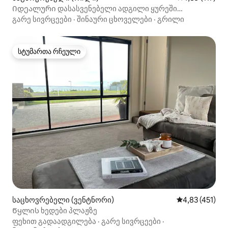
Იდეალური დასასვენებელი ადგილი ყურეში
სენსაციური ხედებით
გარე სივრცეები
·
შინაური ცხოველები
·
გრილი
სტუმართა რჩეული
სტუმართა რჩეული
საცხოვრებელი (ვენტნორი)
საშუალო შეფა
4,83 (451)
Წყლის ხედები პლაჟზე
ფეხით გადაადგილება
·
გარე სივრცეები
·