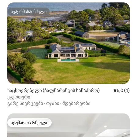
სუპერმასპინძელი
სუპერმასპინძელი
საცხოვრებელი (ბალნარინგის სანაპირო)
საშუალო შ
5,0 (4)
ეჯუოთერი
გარე სივრცეები
·
ოჯახი
·
მდებარეობა
სტუმართა რჩეული
სტუმართა რჩეული