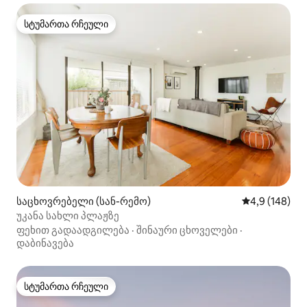
სტუმართა რჩეული
სტუმართა რჩეული
საცხოვრებელი (სან-რემო)
საშუალო შეფ
4,9 (148)
უკანა სახლი პლაჟზე
ფეხით გადაადგილება
·
შინაური ცხოველები
·
დაბინავება
სტუმართა რჩეული
სტუმართა რჩეული