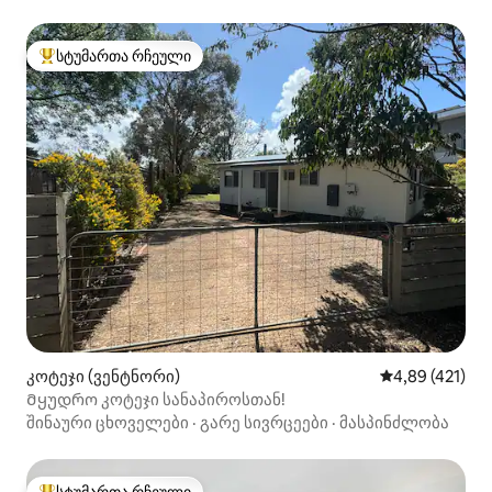
სტუმართა რჩეული
სტუმართა რჩეული მოწინავე ვარიანტი
კოტეჯი (ვენტნორი)
საშუალო შეფა
4,89 (421)
Მყუდრო კოტეჯი სანაპიროსთან!
შინაური ცხოველები
·
გარე სივრცეები
·
მასპინძლობა