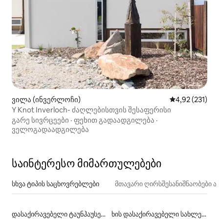
ვილა (ინვერლოჩი)
საშუალო შეფა
4,92 (231)
Y Knot Inverloch- ძაღლებისთვის შესაფერისი
გარე სივრცეები
·
ფეხით გადაადგილება
·
ველოგადაადგილება
საინტერესო მიმართულებები
სხვა ტიპის საცხოვრებლები
მთავარი ღირსშესანიშნაობები
დასაქირავებელი ტაუნჰაუსები
ხის დასაქირავებელი სახლები