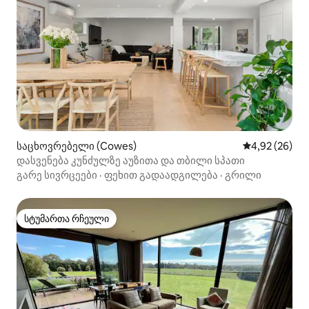
საცხოვრებელი (Cowes)
საშუალო შეფა
4,92 (26)
დასვენება კუნძულზე აუზითა და თბილი სპათი
გარე სივრცეები
·
ფეხით გადაადგილება
·
გრილი
სტუმართა რჩეული
სტუმართა რჩეული