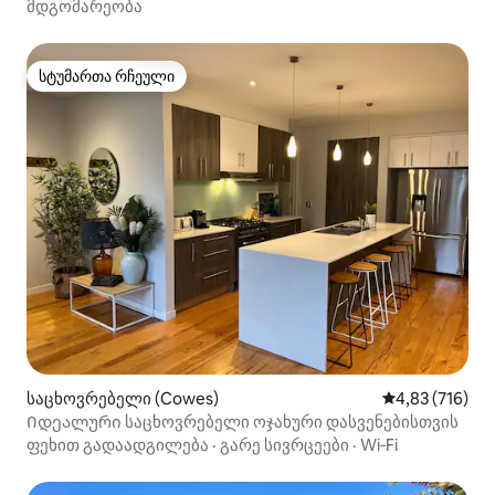
მდგომარეობა
სტუმართა რჩეული
სტუმართა რჩეული
საცხოვრებელი (Cowes)
საშუალო შეფა
4,83 (716)
Იდეალური საცხოვრებელი ოჯახური დასვენებისთვის
ფეხით გადაადგილება
·
გარე სივრცეები
·
Wi‑Fi