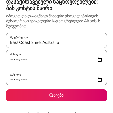
დასაქირავებელი საცხოვრებლები:
ბას კოსტის შაირი
იპოვეთ და დაჯავშნეთ შინაური ცხოველებისთვის
შესაფერისი უნიკალური საცხოვრებლები Airbnb‑ს
მეშვეობით
მდებარეობა
როცა შედეგები ხელმისაწვდომი გახდება, ნავიგაციისთვის გამ
შესვლა
გასვლა
ძიება