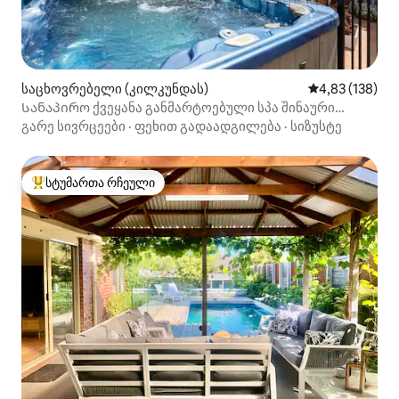
საცხოვრებელი (კილკუნდას)
საშუალო შეფა
4,83 (138)
Სანაპირო ქვეყანა განმარტოებული სპა შინაური
ცხოველების მეგობრული ბუხარი
გარე სივრცეები
·
ფეხით გადაადგილება
·
სიზუსტე
სტუმართა რჩეული
სტუმართა რჩეული მოწინავე ვარიანტი