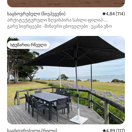
საცხოვრებელი (ნიუჰევენი)
საშუალო შეფა
4,84 (114)
Არქიტექტურული ზღვისპირა სახლი ფილიპ-
აილენდზე
გარე სივრცეები
·
შინაური ცხოველები
·
უკანა ეზო
სტუმართა რჩეული
სტუმართა რჩეული
საცხოვრებელი (რილი)
საშუალო შეფა
4,89 (117)