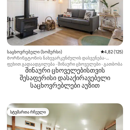
საცხოვრებელი (სომერსი)
საშუალო შეფა
4,82 (125)
Მორნინგტონის ნახევარკუნძულის დასვენება-
სომერს-ბიჩის სახლი
ფეხით გადაადგილება
·
შინაური ცხოველები
·
გათბობა
შინაური ცხოველებისთვის
შესაფერისი დასაქირავებელი
საცხოვრებლები აუზით
სტუმართა რჩეული
სტუმართა რჩეული