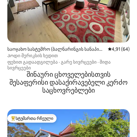
საოჯახო სასტუმრო (ბალნარინგის სანაპირ
საშუალო შეფ
4,91 (64)
ო)
Პოდი მერიკსის ხედით
ფეხით გადაადგილება
·
გარე სივრცეები
·
შიდა
სივრცეები
შინაური ცხოველებისთვის
შესაფერისი დასაქირავებელი კერძო
საცხოვრებლები
სტუმართა რჩეული
სტუმართა რჩეული მოწინავე ვარიანტი