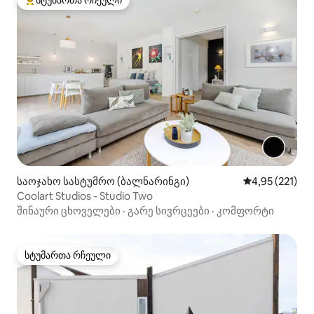
სტუმართა რჩეული
სტუმართა რჩეული მოწინავე ვარიანტი
საოჯახო სასტუმრო (ბალნარინგი)
საშუალო შეფა
4,95 (221)
Coolart Studios - Studio Two
შინაური ცხოველები
·
გარე სივრცეები
·
კომფორტი
სტუმართა რჩეული
სტუმართა რჩეული