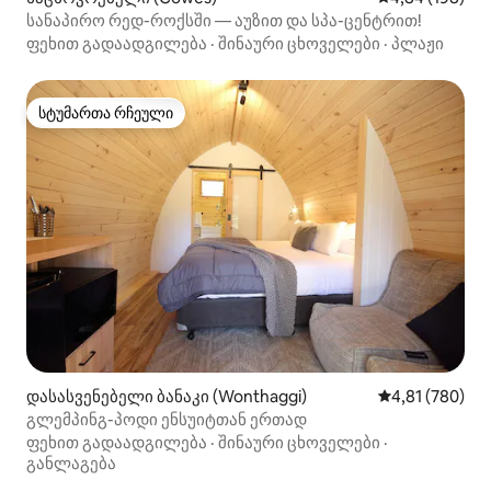
სანაპირო რედ-როქსში — აუზით და სპა-ცენტრით!
ფეხით გადაადგილება
·
შინაური ცხოველები
·
პლაჟი
სტუმართა რჩეული
სტუმართა რჩეული
დასასვენებელი ბანაკი (Wonthaggi)
საშუალო შეფა
4,81 (780)
გლემპინგ-პოდი ენსუიტთან ერთად
ფეხით გადაადგილება
·
შინაური ცხოველები
·
განლაგება