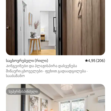
საცხოვრებელი (რილი)
საშუალო შეფას
4,95 (206)
Პინგვინები და პლაჟისპირა დასვენება
შინაური ცხოველები
·
ფეხით გადაადგილება
·
სააბაზანო
სუპერმასპინძელი
სუპერმასპინძელი