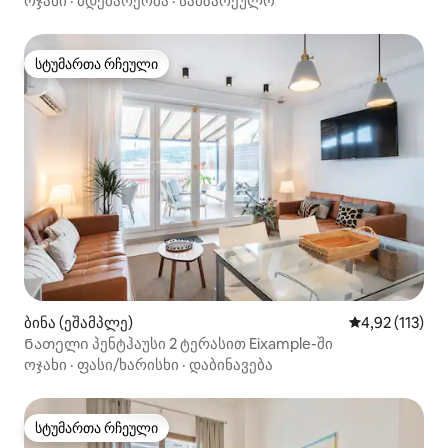
ოჯახი
·
მდებარეობა
·
სამზარეულო
სტუმართა რჩეული
სტუმართა რჩეული
ბინა (ეშამპლე)
საშუალო შეფა
4,92 (113)
Ნათელი პენტჰაუსი 2 ტერასით Eixample-ში
ოჯახი
·
ფასი/ხარისხი
·
დაბინავება
სტუმართა რჩეული
სტუმართა რჩეული