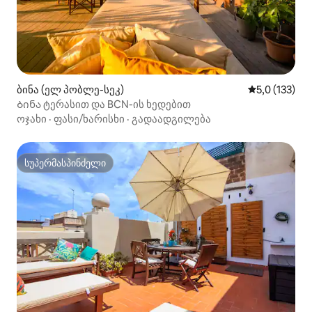
ბინა (ელ პობლე-სეკ)
საშუალო შეფ
5,0 (133)
Ბინა ტერასით და BCN-ის ხედებით
ოჯახი
·
ფასი/ხარისხი
·
გადაადგილება
სუპერმასპინძელი
სუპერმასპინძელი