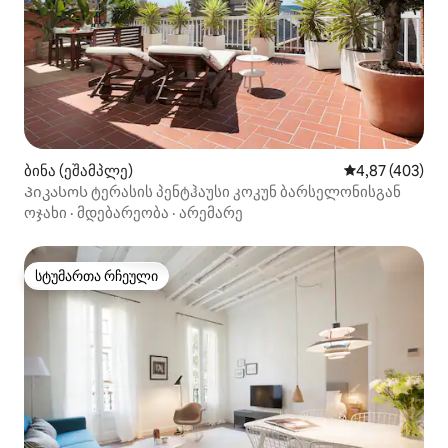
ბინა (ეშამპლე)
საშუალო შეფას
4,87 (403)
Პიკასოს ტერასის პენტჰაუსი კოკუნ ბარსელონისგან
ოჯახი
·
მდებარეობა
·
არემარე
სტუმართა რჩეული
სტუმართა რჩეული