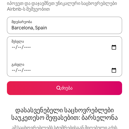
იპოვეთ და დაჯავშნეთ უნიკალური საცხოვრებლები
Airbnb-ს მეშვეობით
მდებარეობა
როცა შედეგები ხელმისაწვდომი გახდება, ნავიგაციისთვის გამ
შესვლა
გასვლა
ძიება
დასასვენებელი საცხოვრებლები
საუკეთესო შეფასებით: ბარსელონა
ამ საცხოვრებლებს სტუმრებისგან მიღებული აქვს