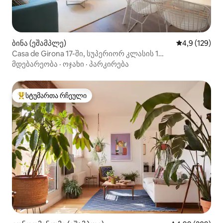
ბინა (ეშამპლე)
საშუალო შეფ
4,9 (129)
Casa de Girona 17-ში, სუპერიორ კლასის 1
საძინებლიანი ბინა...
მდებარეობა
·
ოჯახი
·
პარკირება
სტუმართა რჩეული
სტუმართა რჩეული მოწინავე ვარიანტი