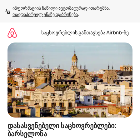
კონტენტზე
ინფორმაციის ნაწილი ავტომატურად ითარგმნა. 
გადასვლა
თავდაპირველ ენაზე დაბრუნება
.
საცხოვრებლის განთავსება Airbnb‑ზე
დასასვენებელი საცხოვრებლები:
ბარსელონა