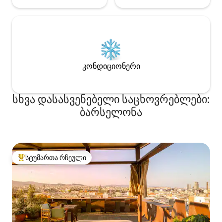
კონდიციონერი
სხვა დასასვენებელი საცხოვრებლები:
ბარსელონა
სტუმართა რჩეული
სტუმართა რჩეული მოწინავე ვარიანტი