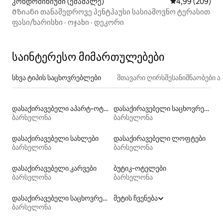
კონდომინიუმი (ეშამპლე)
საშუალო შეფას
4,99 (209)
Მზიანი თანამედროვე პენტჰაუსი სასიამოვნო ტერასით
ფასი/ხარისხი
·
ოჯახი
·
დეკორი
საინტერესო მიმართულებები
სხვა ტიპის საცხოვრებლები
მთავარი ღირსშესანიშნაობები
დასაქირავებელი აპარტ‑ოტელები
დასაქირავებელი საცხოვრებლები საუნით
ბარსელონა
ბარსელონა
დასაქირავებელი სახლები
დასაქირავებელი ლოფტები
ბარსელონა
ბარსელონა
დასაქირავებელი კარვები
ბუტიკ‑ოტელები
ბარსელონა
ბარსელონა
დასაქირავებელი საცხოვრებლები პლაჟზე გასასვლელით
მეტის ჩვენება
ბარსელონა