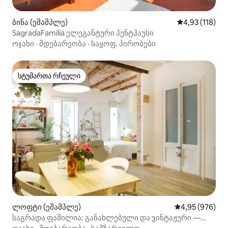
ბინა (ეშამპლე)
საშუალო შეფა
4,93 (118)
SagradaFamilia ელეგანტური პენტჰაუსი
ოჯახი
·
მდებარეობა
·
საყოფ. პირობები
სტუმართა რჩეული
სტუმართა რჩეული
ლოფტი (ეშამპლე)
საშუალო შეფას
4,95 (976)
საგრადა ფამილია: განახლებული და ვინტაჟური —
HUTB-010857