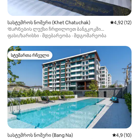
სასტუმროს ნომერი (Khet Chatuchak)
საშუალო შეფ
4,92 (12)
Ფარნების ლუქსი ჩრდილოეთ ბანგკოკში
დამლაგებელი მომსახურებით
ფასი/ხარისხი
·
მდებარეობა
·
მდგომარეობა
სტუმართა რჩეული
სტუმართა რჩეული
სასტუმროს ნომერი (Bang Na)
საშუალო შე
4,9 (10)