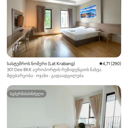
სასტუმროს ნომერი (Lat Krabang)
საშუალო შეფა
4,71 (290)
301 Dee BKK აეროპორტის რეზიდენციის ნახვა
მდებარეობა
·
ოჯახი
·
გადაადგილება
სუპერმასპინძელი
სუპერმასპინძელი