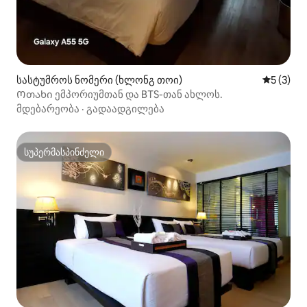
სასტუმროს ნომერი (ხლონგ თოი)
საშუალო 
5 (3)
Ოთახი ემპორიუმთან და BTS-თან ახლოს.
მდებარეობა
·
გადაადგილება
სუპერმასპინძელი
სუპერმასპინძელი