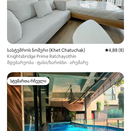
სასტუმროს ნომერი (Khet Chatuchak)
საშუალო შეფ
4,88 (8)
Knightsbridge Prime Ratchayothin
მდებარეობა
·
ფასი/ხარისხი
·
არემარე
სტუმართა რჩეული
სტუმართა რჩეული