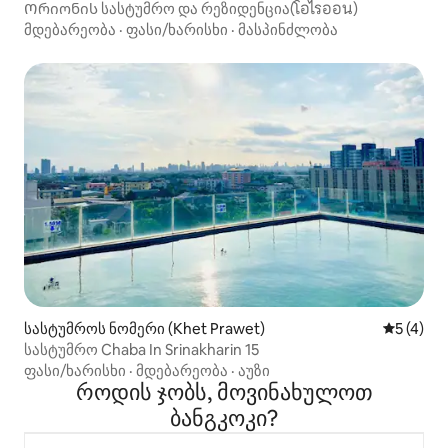
Ორიონის სასტუმრო და რეზიდენცია(โอไรออน)
მდებარეობა
·
ფასი/ხარისხი
·
მასპინძლობა
სასტუმროს ნომერი (Khet Prawet)
საშუალო 
5 (4)
სასტუმრო Chaba In Srinakharin 15
ფასი/ხარისხი
·
მდებარეობა
·
აუზი
როდის ჯობს, მოვინახულოთ
ბანგკოკი?