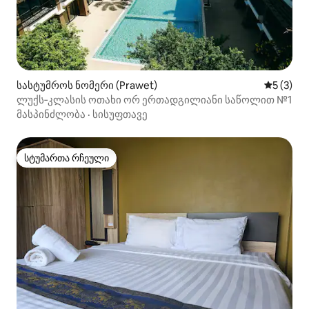
სასტუმროს ნომერი (Prawet)
საშუალო 
5 (3)
ლუქს‑კლასის ოთახი ორ ერთადგილიანი საწოლით №1
მასპინძლობა
·
სისუფთავე
სტუმართა რჩეული
სტუმართა რჩეული