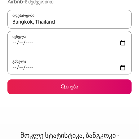
Airbnb‑ს მეშვეობით
მდებარეობა
როცა შედეგები ხელმისაწვდომი გახდება, ნავიგაციისთვის გამ
შესვლა
გასვლა
ძიება
მოკლე სტატისტიკა, ბანგკოკი ·