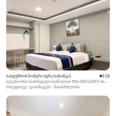
სასტუმროს ნომერი (ფრა ხანონგი)
საშუალო 
5 (3)
სუპერიორი საძინებელი საწოლით 193×203 სმ BTS‑ის
მახლობლად | სუხუმვიტი, ბანგკოკი
სისუფთავე
·
დაბინავება
·
მასპინძლობა