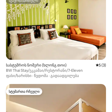
სუპერმასპინძელი
სუპერმასპინძელი
სასტუმროს ნომერი (ხლონგ თოი)
საშუალო 
5 (3)
BW Thai Stay/ეკკამაი/რესტორანი/7‑Eleven
ფასი/ხარისხი
·
წვდომა
·
გადაადგილება
სტუმართა რჩეული
სტუმართა რჩეული