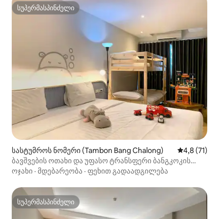
სუპერმასპინძელი
სუპერმასპინძელი
სასტუმროს ნომერი (Tambon Bang Chalong)
საშუალო შე
4,8 (71)
ბავშვების ოთახი და უფასო ტრანსფერი ბანგკოკის
აეროპორტამდე
ოჯახი
·
მდებარეობა
·
ფეხით გადაადგილება
სუპერმასპინძელი
სუპერმასპინძელი