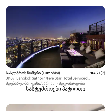
სასტუმროს ნომერი (Lumphini)
საშუალო შე
4,71 (7)
JK07: Bangkok Sathorn/Five Star Hotel Serviced
Apartment/2Bath/Free Breakfast & Sauna & Pool & Gym &
მდებარეობა
·
ფასი/ხარისხი
·
მდგომარეობა
Kids Game Room
სასტუმროები პატიოთი