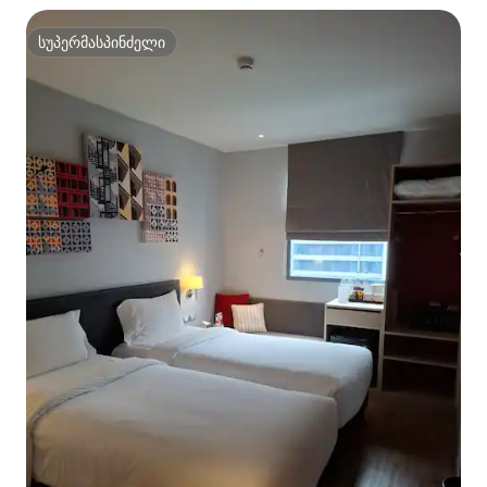
სუპერმასპინძელი
სუპერმასპინძელი