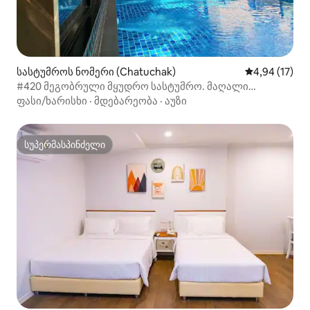
სასტუმროს ნომერი (Chatuchak)
საშუალო შეფ
4,94 (17)
#420 მეგობრული მყუდრო სასტუმრო. მაღალი
ალკოჰოლური სასმელების მაწანწალა
ფასი/ხარისხი
·
მდებარეობა
·
აუზი
სუპერმასპინძელი
სუპერმასპინძელი