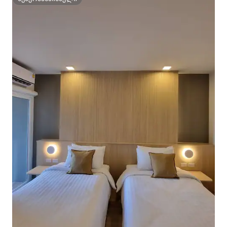
სუპერმასპინძელი