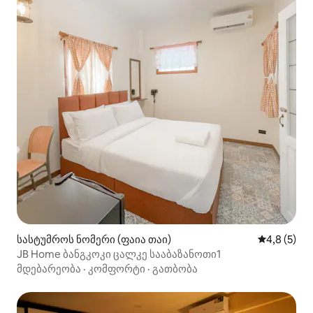
სასტუმროს ნომერი (ფაია თაი)
საშუალო შ
4,8 (5)
JB Home ბანგკოკი ცალკე სააბაზანოთი1
მდებარეობა
·
კომფორტი
·
გათბობა