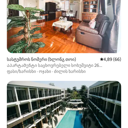
სასტუმროს ნომერი (ხლონგ თოი)
საშუალო შეფა
4,89 (66)
Აპარტამენტი საცხოვრებელი სოხუმვიტი 26
Phrompong BTS 333
ფასი/ხარისხი
·
ოჯახი
·
ძილის ხარისხი