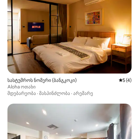
სასტუმროს ნომერი (ბანგკოკი)
საშუალო 
5 (4)
Aloha ოთახი
მდებარეობა
·
მასპინძლობა
·
არემარე