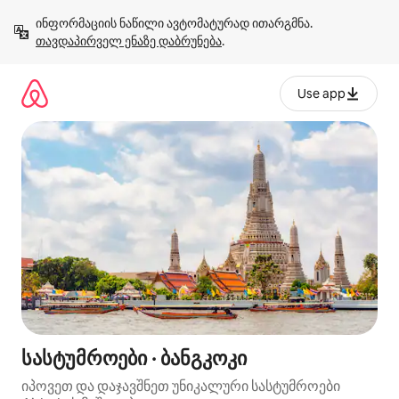
კონტენტზე
ინფორმაციის ნაწილი ავტომატურად ითარგმნა. 
გადასვლა
თავდაპირველ ენაზე დაბრუნება
.
Use app
სასტუმროები · ბანგკოკი
იპოვეთ და დაჯავშნეთ უნიკალური სასტუმროები