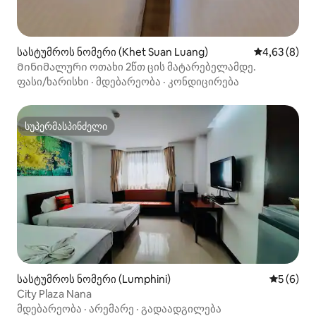
სასტუმროს ნომერი (Khet Suan Luang)
საშუალო შეფ
4,63 (8)
Მინიმალური ოთახი 2წთ ცის მატარებელამდე.
ფასი/ხარისხი
·
მდებარეობა
·
კონდიცირება
სუპერმასპინძელი
სუპერმასპინძელი
სასტუმროს ნომერი (Lumphini)
საშუალო 
5 (6)
City Plaza Nana
მდებარეობა
·
არემარე
·
გადაადგილება