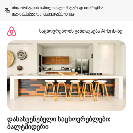
კონტენტზე
ინფორმაციის ნაწილი ავტომატურად ითარგმნა. 
გადასვლა
თავდაპირველ ენაზე დაბრუნება
.
საცხოვრებლის განთავსება Airbnb‑ზე
დასასვენებელი საცხოვრებლები:
ბალტშიდერი