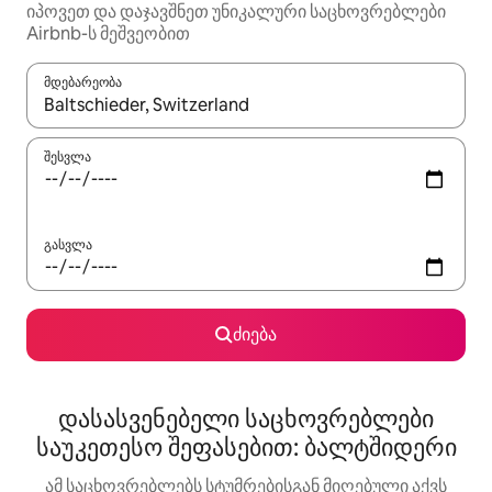
იპოვეთ და დაჯავშნეთ უნიკალური საცხოვრებლები
Airbnb-ს მეშვეობით
მდებარეობა
როცა შედეგები ხელმისაწვდომი გახდება, ნავიგაციისთვის გამ
შესვლა
გასვლა
ძიება
დასასვენებელი საცხოვრებლები
საუკეთესო შეფასებით: ბალტშიდერი
ამ საცხოვრებლებს სტუმრებისგან მიღებული აქვს