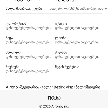
ახლო მიმართულებები
მთავარი ღირსშესანიშნაობები ახლ
ფლორენცია
ვენეცია
დასასვენებელი საცხოვრებლები
დასასვენებელი საცხოვრებლები
ნიცა
ლიონი
დასასვენებელი საცხოვრებლები
დასასვენებელი საცხოვრებლები
მარსელი
მილანი
დასასვენებელი საცხოვრებლები
დასასვენებელი საცხოვრებლები
მიუნხენი
მეტის ჩვენება
დასასვენებელი საცხოვრებლები
Airbnb
შვეიცარია
ვალე
Bezirk Visp
ბალტშიდერი
© 2026 Airbnb, Inc.