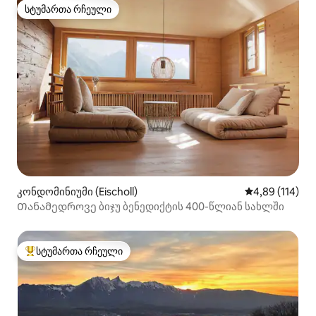
სტუმართა რჩეული
სტუმართა რჩეული
კონდომინიუმი (Eischoll)
საშუალო შეფა
4,89 (114)
Თანამედროვე ბიჯუ ბენედიქტის 400-წლიან სახლში
სტუმართა რჩეული
სტუმართა რჩეული მოწინავე ვარიანტი