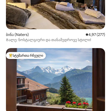
ბინა (Naters)
საშუალო შეფას
4,97 (277)
Შალე: ნოსტალგიური და თანამედროვე სტილი!
სტუმართა რჩეული
სტუმართა რჩეული მოწინავე ვარიანტი