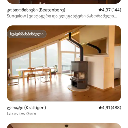
კონდომინიუმი (Beatenberg)
საშუალო შეფას
4,97 (144)
Sungalow | ვინტაჟური და ელეგანტური პანორამული
ალპური შალე
სუპერმასპინძელი
სუპერმასპინძელი
ლოფტი (Krattigen)
საშუალო შეფა
4,91 (488)
Lakeview Gem