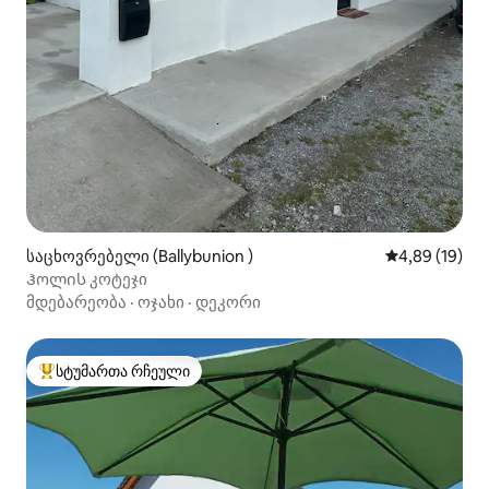
საცხოვრებელი (Ballybunion )
საშუალო შეფ
4,89 (19)
Ჰოლის კოტეჯი
მდებარეობა
·
ოჯახი
·
დეკორი
სტუმართა რჩეული
სტუმართა რჩეული მოწინავე ვარიანტი