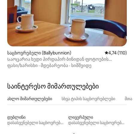
საცხოვრებელი (Ballybunnion)
საშუალო შეფა
4,74 (110)
Საოცარია ხედი პირდაპირ ბინიდან ფოტოების
სანახავად
ფასი/ხარისხი
·
მდებარეობა
·
სიმშვიდე
საინტერესო მიმართულებები
ახლო მიმართულებები
სხვა ტიპის საცხოვრებლები
მთა
დუბლინი
ლივერპული
დასასვენებელი საცხოვრებლები
დასასვენებელი საცხოვრებლები