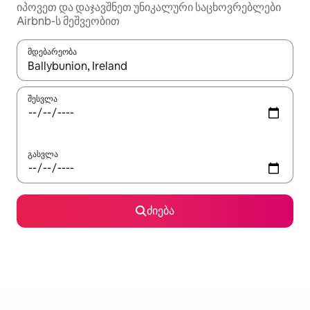
იპოვეთ და დაჯავშნეთ უნიკალური საცხოვრებლები
Airbnb-ს მეშვეობით
მდებარეობა
როცა შედეგები ხელმისაწვდომი გახდება, ნავიგაციისთვის გამ
შესვლა
გასვლა
ძიება