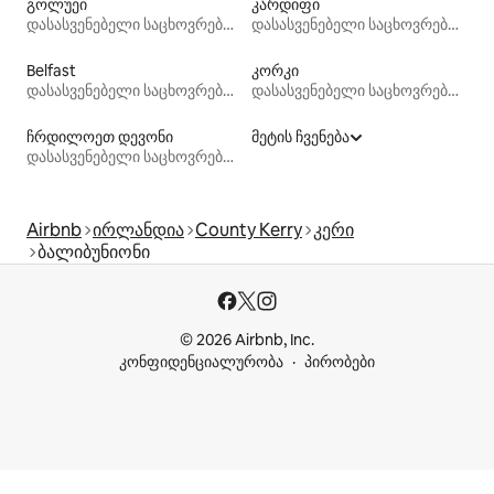
გოლუეი
კარდიფი
დასასვენებელი საცხოვრებლები
დასასვენებელი საცხოვრებლები
Belfast
კორკი
დასასვენებელი საცხოვრებლები
დასასვენებელი საცხოვრებლები
ჩრდილოეთ დევონი
მეტის ჩვენება
დასასვენებელი საცხოვრებლები
Airbnb
ირლანდია
County Kerry
კერი
ბალიბუნიონი
© 2026 Airbnb, Inc.
კონფიდენციალურობა
პირობები