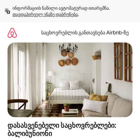
კონტენტზე
ინფორმაციის ნაწილი ავტომატურად ითარგმნა. 
გადასვლა
თავდაპირველ ენაზე დაბრუნება
.
საცხოვრებლის განთავსება Airbnb‑ზე
დასასვენებელი საცხოვრებლები:
ბალიბუნიონი