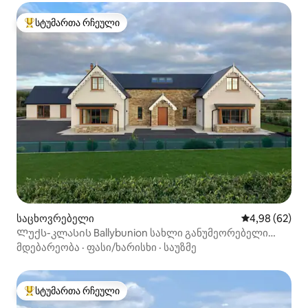
სტუმართა რჩეული
სტუმართა რჩეული მოწინავე ვარიანტი
საცხოვრებელი
საშუალო შეფა
4,98 (62)
Ლუქს-კლასის Ballybunion სახლი განუმეორებელი
ხედებით
მდებარეობა
·
ფასი/ხარისხი
·
საუზმე
სტუმართა რჩეული
სტუმართა რჩეული მოწინავე ვარიანტი