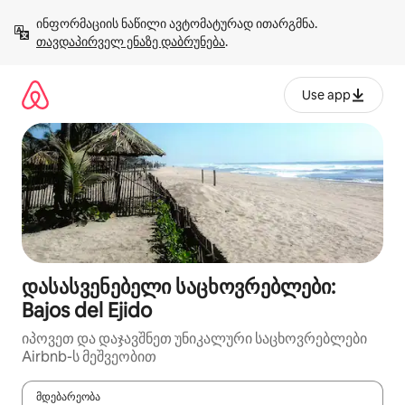
კონტენტზე
ინფორმაციის ნაწილი ავტომატურად ითარგმნა. 
გადასვლა
თავდაპირველ ენაზე დაბრუნება
.
Use app
დასასვენებელი საცხოვრებლები:
Bajos del Ejido
იპოვეთ და დაჯავშნეთ უნიკალური საცხოვრებლები
Airbnb-ს მეშვეობით
მდებარეობა