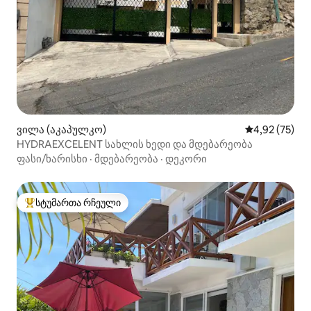
ვილა (აკაპულკო)
საშუალო შეფ
4,92 (75)
HYDRAEXCELENT სახლის ხედი და მდებარეობა
ფასი/ხარისხი
·
მდებარეობა
·
დეკორი
სტუმართა რჩეული
სტუმართა რჩეული მოწინავე ვარიანტი