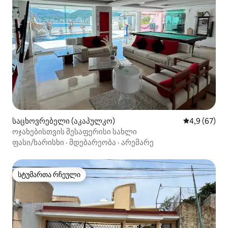
საცხოვრებელი (აკაპულკო)
საშუალო შეფ
4,9 (67)
ოჯახებისთვის შესაფერისი სახლი
ფასი/ხარისხი
·
მდებარეობა
·
არემარე
სტუმართა რჩეული
სტუმართა რჩეული