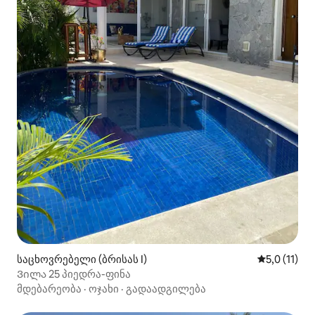
საცხოვრებელი (ბრისას I)
საშუალო შე
5,0 (11)
Ვილა 25 პიედრა-ფინა
მდებარეობა
·
ოჯახი
·
გადაადგილება