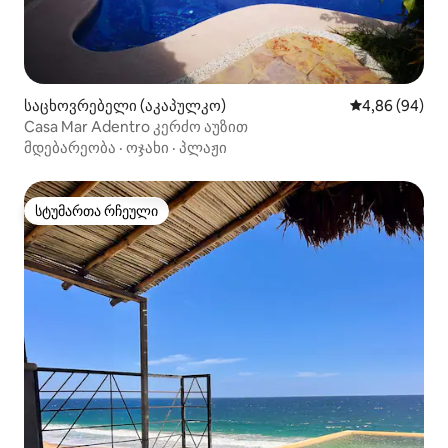
საცხოვრებელი (აკაპულკო)
საშუალო შეფა
4,86 (94)
Casa Mar Adentro კერძო აუზით
მდებარეობა
·
ოჯახი
·
პლაჟი
სტუმართა რჩეული
სტუმართა რჩეული