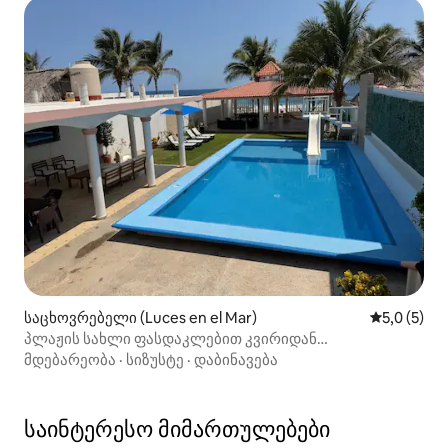
საცხოვრებელი (Luces en el Mar)
საშუალო შ
5,0 (5)
პლაჟის სახლი ფასდაკლებით კვირიდან
ხუთშაბათამდე
მდებარეობა
·
სიზუსტე
·
დაბინავება
საინტერესო მიმართულებები