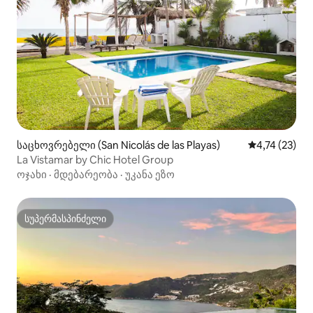
საცხოვრებელი (San Nicolás de las Playas)
საშუალო შეფ
4,74 (23)
La Vistamar by Chic Hotel Group
ოჯახი
·
მდებარეობა
·
უკანა ეზო
სუპერმასპინძელი
სუპერმასპინძელი