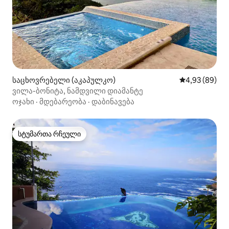
საცხოვრებელი (აკაპულკო)
საშუალო შეფა
4,93 (89)
ვილა-ბონიტა, ნამდვილი დიამანტე
ოჯახი
·
მდებარეობა
·
დაბინავება
სტუმართა რჩეული
სტუმართა რჩეული