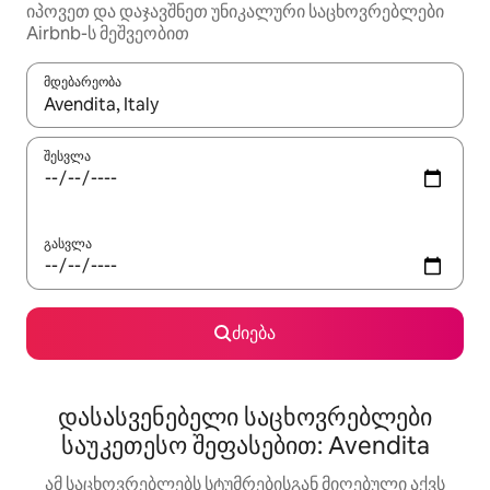
იპოვეთ და დაჯავშნეთ უნიკალური საცხოვრებლები
Airbnb-ს მეშვეობით
მდებარეობა
როცა შედეგები ხელმისაწვდომი გახდება, ნავიგაციისთვის გამ
შესვლა
გასვლა
ძიება
დასასვენებელი საცხოვრებლები
საუკეთესო შეფასებით: Avendita
ამ საცხოვრებლებს სტუმრებისგან მიღებული აქვს