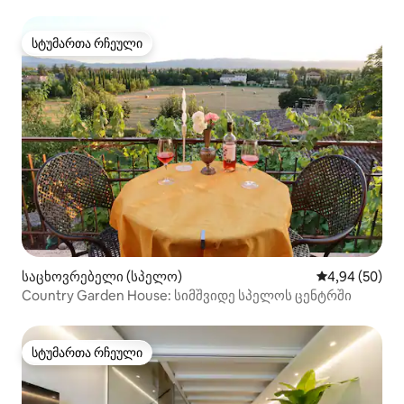
ვილა „ელენა“
სტუმართა რჩეული
სტუმართა რჩეული
საცხოვრებელი (სპელო)
საშუალო შეფა
4,94 (50)
Country Garden House: სიმშვიდე სპელოს ცენტრში
სტუმართა რჩეული
სტუმართა რჩეული