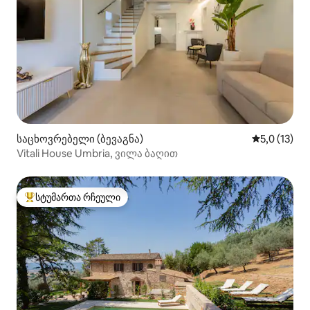
საცხოვრებელი (ბევაგნა)
საშუალო შე
5,0 (13)
Vitali House Umbria, ვილა ბაღით
სტუმართა რჩეული
სტუმართა რჩეული მოწინავე ვარიანტი