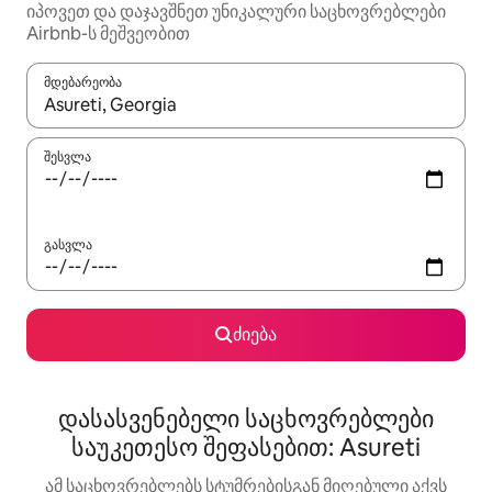
იპოვეთ და დაჯავშნეთ უნიკალური საცხოვრებლები
Airbnb-ს მეშვეობით
მდებარეობა
როცა შედეგები ხელმისაწვდომი გახდება, ნავიგაციისთვის გამ
შესვლა
გასვლა
ძიება
დასასვენებელი საცხოვრებლები
საუკეთესო შეფასებით: Asureti
ამ საცხოვრებლებს სტუმრებისგან მიღებული აქვს