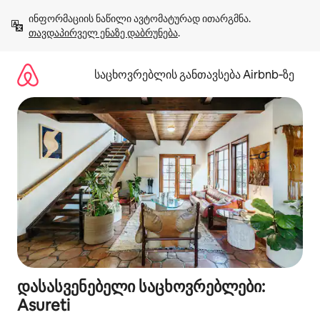
კონტენტზე
ინფორმაციის ნაწილი ავტომატურად ითარგმნა. 
გადასვლა
თავდაპირველ ენაზე დაბრუნება
.
საცხოვრებლის განთავსება Airbnb‑ზე
დასასვენებელი საცხოვრებლები:
Asureti