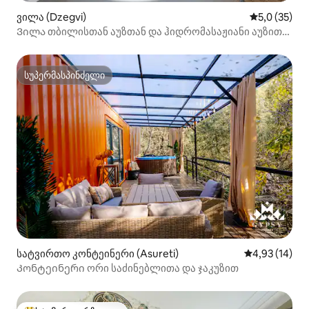
ვილა (Dzegvi)
საშუალო შე
5,0 (35)
Ვილა თბილისთან აუზთან და ჰიდრომასაჟიანი აუზით-
ლა-ვილეტა
სუპერმასპინძელი
სუპერმასპინძელი
სატვირთო კონტეინერი (Asureti)
საშუალო შეფ
4,93 (14)
Კონტეინერი ორი საძინებლითა და ჯაკუზით