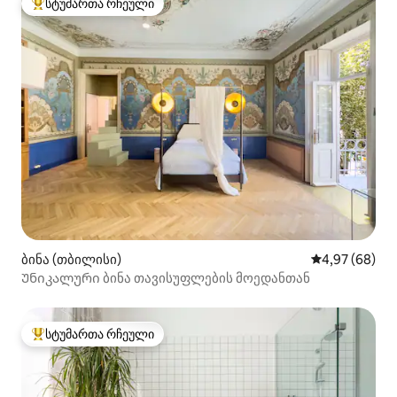
სტუმართა რჩეული
სტუმართა რჩეული მოწინავე ვარიანტი
ბინა (თბილისი)
საშუალო შეფა
4,97 (68)
Უნიკალური ბინა თავისუფლების მოედანთან
სტუმართა რჩეული
სტუმართა რჩეული მოწინავე ვარიანტი