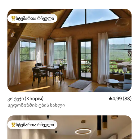
სტუმართა რჩეული
სტუმართა რჩეული მოწინავე ვარიანტი
კოტეჯი (Khopisi)
საშუალო შეფა
4,99 (88)
Ჰედონიზმის ტბის სახლი
სტუმართა რჩეული
სტუმართა რჩეული მოწინავე ვარიანტი