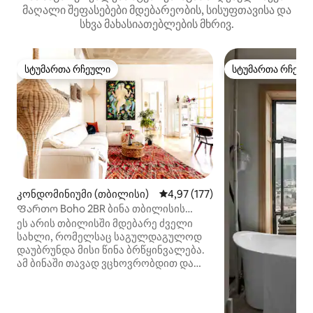
მაღალი შეფასებები მდებარეობის, სისუფთავისა და
სხვა მახასიათებლების მხრივ.
სტუმართა რჩეული
სტუმართა რჩეულ
სტუმართა რჩეული
სტუმართა რჩეულ
კონდომინიუმი (თბილისი)
საშუალო შეფასებაა 5‑დან 4,9
4,97 (177)
Ფართო Boho 2BR ბინა თბილისის
შუაგულში
ეს არის თბილისში მდებარე ძველი
სახლი, რომელსაც საგულდაგულოდ
დაუბრუნდა მისი წინა ბრწყინვალება.
ამ ბინაში თავად ვცხოვრობდით და
თავად ავჭურვეთ ის, რა დროსაც
ვცდილობდით, მსოფლიოს ყველა
იმ ადგილიდან სტილი მოგვეტანა,