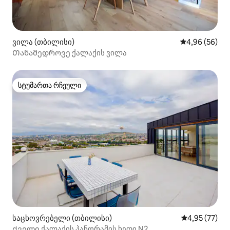
ვილა (თბილისი)
საშუალო შეფა
4,96 (56)
Თანამედროვე ქალაქის ვილა
სტუმართა რჩეული
სტუმართა რჩეული
საცხოვრებელი (თბილისი)
საშუალო შეფ
4,95 (77)
Ძველი ქალაქის პანორამის ხედი N2