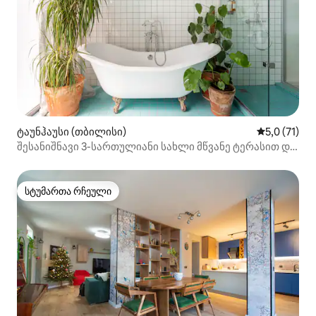
ტაუნჰაუსი (თბილისი)
საშუალო შე
5,0 (71)
შესანიშნავი 3-სართულიანი სახლი მწვანე ტერასით და
უკანა ეზოთი
სტუმართა რჩეული
სტუმართა რჩეული