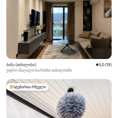
ბინა (თბილისი)
საშუალო შე
5,0 (19)
უფრო მაღალი ხარისხი თბილისში
სტუმართა რჩეული
სტუმართა რჩეული მოწინავე ვარიანტი