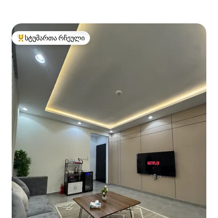
სტუმართა რჩეული
სტუმართა რჩეული მოწინავე ვარიანტი