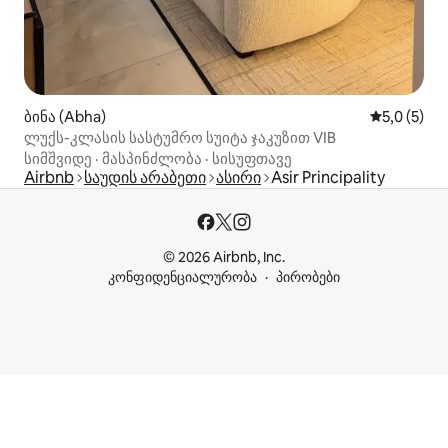
ბინა (Abha)
საშუალო შ
5,0 (5)
ლუქს-კლასის სასტუმრო სუიტა ჯაკუზით VIB
სიმშვიდე
·
მასპინძლობა
·
სისუფთავე
Airbnb
საუდის არაბეთი
ასირი
Asir Principality
© 2026 Airbnb, Inc.
კონფიდენციალურობა
პირობები