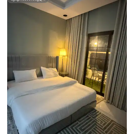
სუპერმასპინძელი