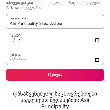
იპოვეთ და დაჯავშნეთ უნიკალური საცხოვრებლები
Airbnb-ს მეშვეობით
მდებარეობა
როცა შედეგები ხელმისაწვდომი გახდება, ნავიგაციისთვის გამ
შესვლა
გასვლა
ძიება
დასასვენებელი საცხოვრებლები
საუკეთესო შეფასებით: Asir
Principality