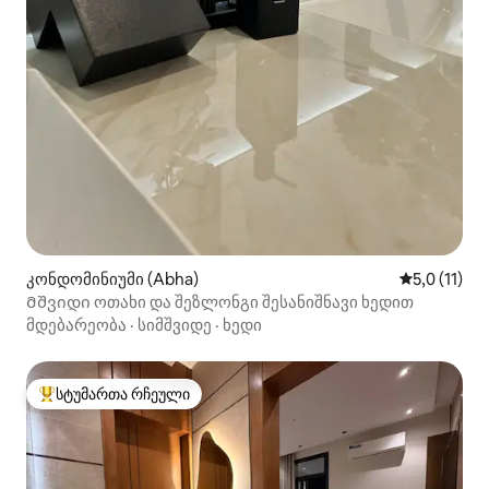
კონდომინიუმი (Abha)
საშუალო შე
5,0 (11)
Მშვიდი ოთახი და შეზლონგი შესანიშნავი ხედით
მდებარეობა
·
სიმშვიდე
·
ხედი
სტუმართა რჩეული
სტუმართა რჩეული მოწინავე ვარიანტი