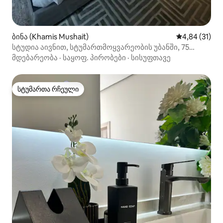
ბინა (Khamis Mushait)
საშუალო შეფ
4,84 (31)
სტუდია აივნით, სტუმართმოყვარეობის უბანში, 75
დიუიმიანი ეკრანი და ხმის იზოლაცია
მდებარეობა
·
საყოფ. პირობები
·
სისუფთავე
სტუმართა რჩეული
სტუმართა რჩეული