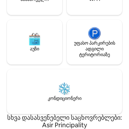
იდეალური არჩევანი მარტო
რომელიც აღჭურ
მოგზაურებისთვის, წყვილებისთვის და
ნივთების, ჭურჭლ
დასვენებისა და გართობის
ქურის ყველა ძი
მოყვარულებისთვის, სადაც ერთ
რომ კერძები ის
ადგილას გაერთიანებულია
სახლში იყოთ...
კომფორტი, კონფიდენციალურობა და
განსაკუთრებული ხედი.
უფასო პარკირების
აუზი
ადგილი
ტერიტორიაზე
კონდიციონერი
სხვა დასასვენებელი საცხოვრებლები:
Asir Principality