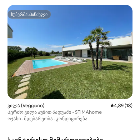
სუპერმასპინძელი
სუპერმასპინძელი
ვილა (Veggiano)
საშუალო შეფ
4,89 (18)
Კერძო ვილა აუზით პადუაში • STIMAhome
ოჯახი
·
მდებარეობა
·
კონდიცირება