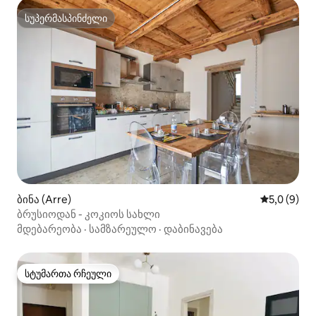
სუპერმასპინძელი
სუპერმასპინძელი
ბინა (Arre)
საშუალო შ
5,0 (9)
ბრუსიოდან - კოკიოს სახლი
მდებარეობა
·
სამზარეულო
·
დაბინავება
სტუმართა რჩეული
სტუმართა რჩეული