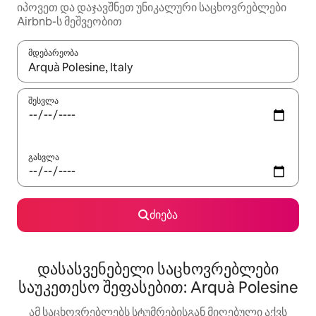
იპოვეთ და დაჯავშნეთ უნიკალური საცხოვრებლები
Airbnb-ს მეშვეობით
მდებარეობა
როცა შედეგები ხელმისაწვდომი გახდება, ნავიგაციისთვის გამ
შესვლა
გასვლა
ძიება
დასასვენებელი საცხოვრებლები
საუკეთესო შეფასებით: Arquà Polesine
ამ საცხოვრებლებს სტუმრებისგან მიღებული აქვს