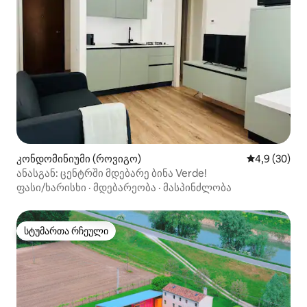
კონდომინიუმი (როვიგო)
საშუალო შეფ
4,9 (30)
ანასგან: ცენტრში მდებარე ბინა Verde!
ფასი/ხარისხი
·
მდებარეობა
·
მასპინძლობა
სტუმართა რჩეული
სტუმართა რჩეული