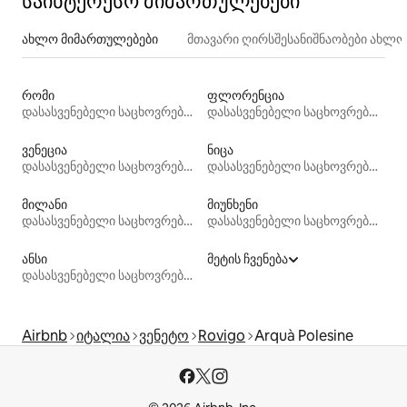
საინტერესო მიმართულებები
ახლო მიმართულებები
მთავარი ღირსშესანიშნაობები ახლ
რომი
ფლორენცია
დასასვენებელი საცხოვრებლები
დასასვენებელი საცხოვრებლები
ვენეცია
ნიცა
დასასვენებელი საცხოვრებლები
დასასვენებელი საცხოვრებლები
მილანი
მიუნხენი
დასასვენებელი საცხოვრებლები
დასასვენებელი საცხოვრებლები
ანსი
მეტის ჩვენება
დასასვენებელი საცხოვრებლები
Airbnb
იტალია
ვენეტო
Rovigo
Arquà Polesine