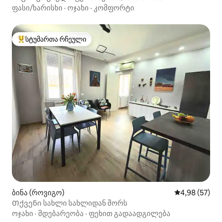
ფასი/ხარისხი
·
ოჯახი
·
კომფორტი
სტუმართა რჩეული
სტუმართა რჩეული მოწინავე ვარიანტი
ბინა (როვიგო)
საშუალო შეფა
4,98 (57)
Თქვენი სახლი სახლიდან შორს
ოჯახი
·
მდებარეობა
·
ფეხით გადაადგილება