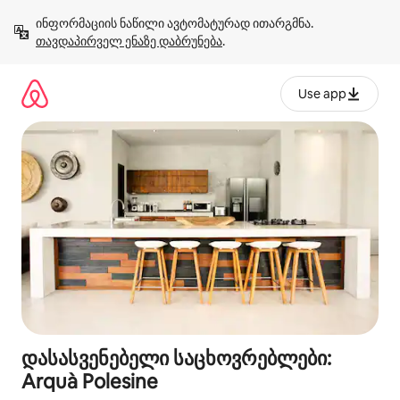
კონტენტზე
ინფორმაციის ნაწილი ავტომატურად ითარგმნა. 
გადასვლა
თავდაპირველ ენაზე დაბრუნება
.
Use app
დასასვენებელი საცხოვრებლები:
Arquà Polesine