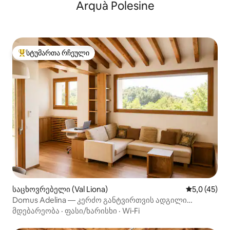
Arquà Polesine
სტუმართა რჩეული
სტუმართა რჩეული მოწინავე ვარიანტი
საცხოვრებელი (Val Liona)
საშუალო შე
5,0 (45)
Domus Adelina — კერძო განტვირთვის ადგილი
ბუნებასა და ველნესში
მდებარეობა
·
ფასი/ხარისხი
·
Wi‑Fi