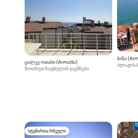
ბინა (Arm
ცალკე ოთახი (Armutlu)
Პლაჟისპ
მოიძიეთ ზაფხულის ჯავშნები
ფართო, 
საცხოვრ
სტუმართა რჩეული
სტუმართა რჩეული