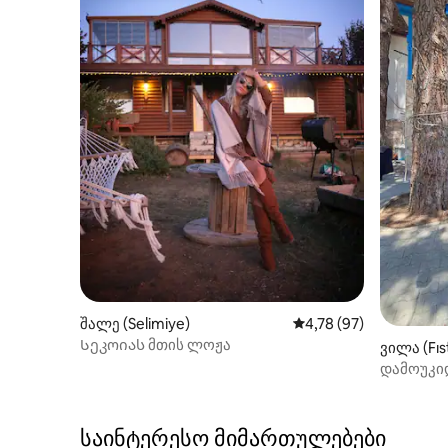
შალე (Selimiye)
საშუალო შეფასებაა 5
4,78 (97)
Სეკოიას მთის ლოჟა
ვილა (Fıst
დამოუკი
საინტერესო მიმართულებები