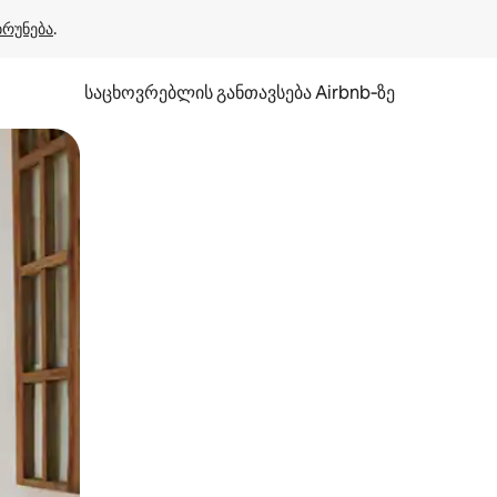
ბრუნება
.
საცხოვრებლის განთავსება Airbnb‑ზე
ან შეხებისა თუ თითის გასმის ჟესტები.