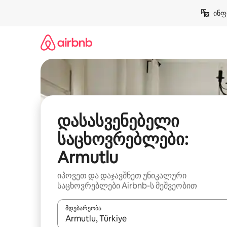
კონტენტზე
ინფ
გადასვლა
დასასვენებელი
საცხოვრებლები:
Armutlu
იპოვეთ და დაჯავშნეთ უნიკალური
საცხოვრებლები Airbnb-ს მეშვეობით
მდებარეობა
როცა შედეგები ხელმისაწვდომი გახდება, ნავიგა