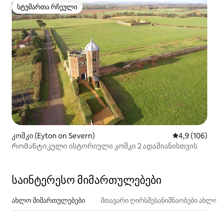
სტუმართა რჩეული
სტუმართა რჩეული
კოშკი (Eyton on Severn)
საშუალო შეფ
4,9 (106)
Რომანტიკული ისტორიული კოშკი 2 ადამიანისთვის
საინტერესო მიმართულებები
ახლო მიმართულებები
მთავარი ღირსშესანიშნაობები ახლ