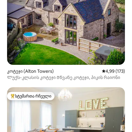
კოტეჯი (Alton Towers)
საშუალო შეფა
4,99 (173)
Ლუქს-კლასის კოტეჯი Მწვანე კოტეჯი, პიკის რაიონი
სტუმართა რჩეული
სტუმართა რჩეული მოწინავე ვარიანტი