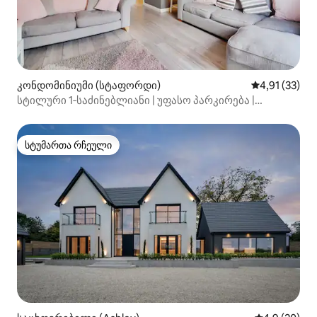
კონდომინიუმი (სტაფორდი)
საშუალო შეფ
4,91 (33)
სტილური 1‑საძინებლიანი | უფასო პარკირება |
ქალაქის ცენტრამდე ფეხით სავალზე
სტუმართა რჩეული
სტუმართა რჩეული