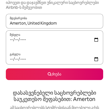
იპოვეთ და დაჯავშნეთ უნიკალური საცხოვრებლები
Airbnb-ს მეშვეობით
მდებარეობა
როცა შედეგები ხელმისაწვდომი გახდება, ნავიგაციისთვის გამ
შესვლა
გასვლა
ძიება
დასასვენებელი საცხოვრებლები
საუკეთესო შეფასებით: Amerton
ამ საცხოვრებლებს სტუმრებისგან მიღებული აქვს