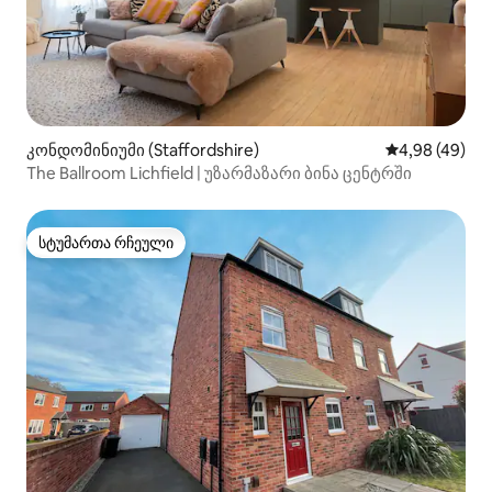
კონდომინიუმი (Staffordshire)
საშუალო შეფა
4,98 (49)
The Ballroom Lichfield | უზარმაზარი ბინა ცენტრში
სტუმართა რჩეული
სტუმართა რჩეული