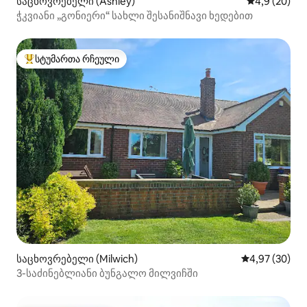
საცხოვრებელი (Ashley)
საშუალო შეფ
4,9 (20)
ჭკვიანი „გონიერი“ სახლი შესანიშნავი ხედებით
სტუმართა რჩეული
სტუმართა რჩეული მოწინავე ვარიანტი
საცხოვრებელი (Milwich)
საშუალო შეფა
4,97 (30)
3-საძინებლიანი ბუნგალო მილვიჩში