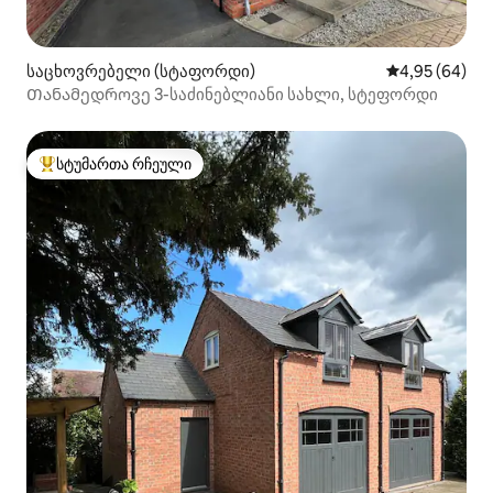
საცხოვრებელი (სტაფორდი)
საშუალო შეფა
4,95 (64)
Თანამედროვე 3-საძინებლიანი სახლი, სტეფორდი
სტუმართა რჩეული
სტუმართა რჩეული მოწინავე ვარიანტი