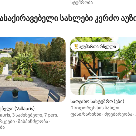
სტუმრობა
ასაქირავებელი სახლები კერძო აუზ
სტუმართა რჩეული
სტუმართა რჩეული მოწინავე ვ
საოჯახო სასტუმრო (ეზი)
5‑დან 4,8, 41 მიმოხილვა
Ისიდორეს ხის სახლი
ბელი (Vallauris)
ფასი/ხარისხი
·
მდებარეობა
·
auris, 3 საძინებელი, 7 pers.
რცეები
·
მასპინძლობა
·
ბა