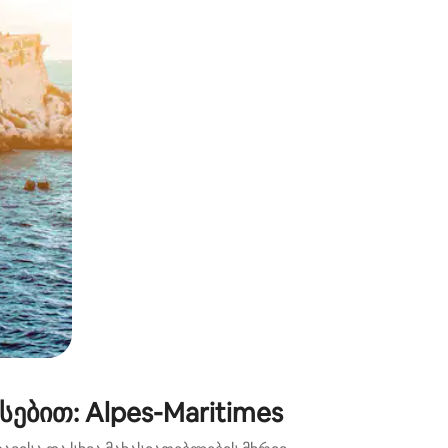
ან შეხებისა თუ თითის გასმის ჟესტები.
ებით: Alpes-Maritimes