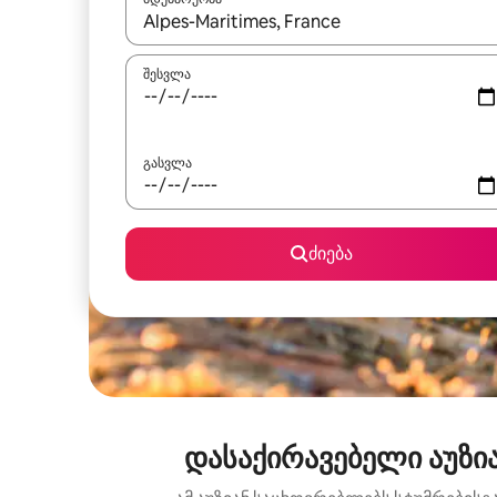
როცა შედეგები ხელმისაწვდომი გახდება, ნავიგა
შესვლა
გასვლა
ძიება
დასაქირავებელი აუზია