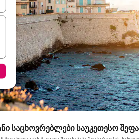
ციისთვის გამოიყენეთ კლავიშები ზემოთ/ქვემოთ მიმართული ისრებით 
ნი საცხოვრებლები საუკეთესო შეფას