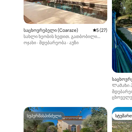
საცხოვრებელი (Coaraze)
საშუალო შეფასება
5 (27)
სახლი ხეობის ხედით. გათბობილი
აუზი.
ოჯახი
·
მდებარეობა
·
აუზი
საცხოვრე
ins)
Ლამაზი 
მდებარე
ცხოველე
სუპერმასპინძელი
სტუმარ
სუპერმასპინძელი
სტუმარ