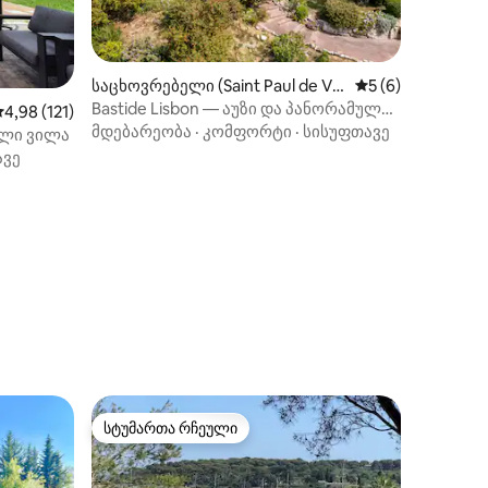
საცხოვრებელი (Saint Paul de Ve
საშუალო შეფასებ
5 (6)
nce)
Bastide Lisbon — აუზი და პანორამული
აშუალო შეფასებაა 5‑დან 4,98, 121 მიმოხილვა
4,98 (121)
ხედები
მდებარეობა
·
კომფორტი
·
სისუფთავე
ილი ვილა
ავე
ილვა
სტუმართა რჩეული
სტუმართა რჩეული