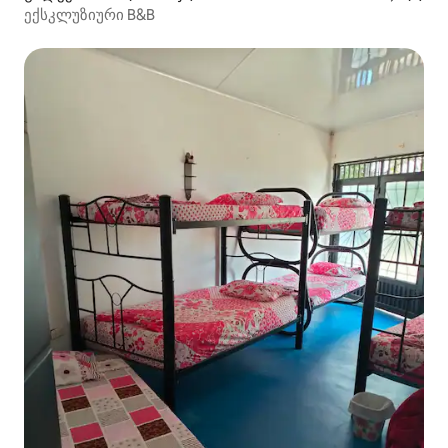
ექსკლუზიური B&B