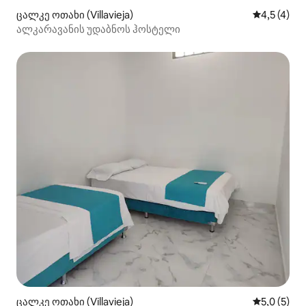
ცალკე ოთახი (Villavieja)
საშუალო შ
4,5 (4)
ალკარავანის უდაბნოს ჰოსტელი
ცალკე ოთახი (Villavieja)
საშუალო შ
5,0 (5)