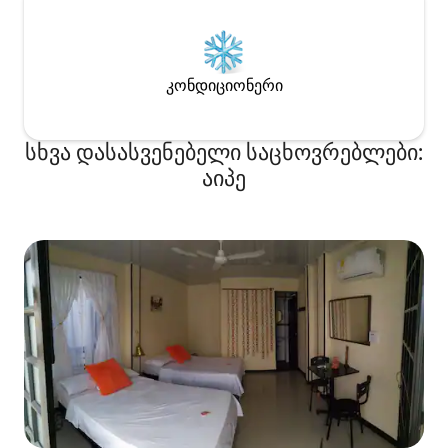
კონდიციონერი
სხვა დასასვენებელი საცხოვრებლები:
აიპე