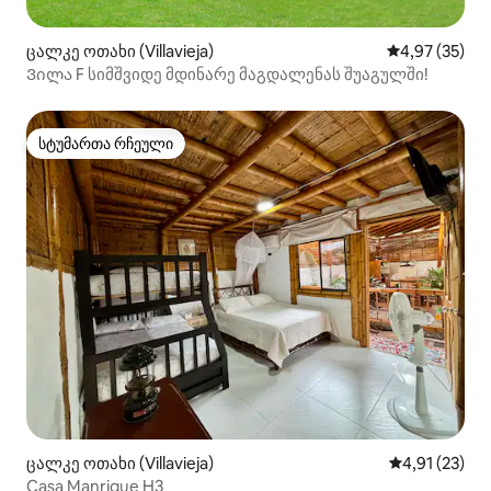
ცალკე ოთახი (Villavieja)
საშუალო შეფა
4,97 (35)
Ვილა F სიმშვიდე მდინარე მაგდალენას შუაგულში!
სტუმართა რჩეული
სტუმართა რჩეული
ცალკე ოთახი (Villavieja)
საშუალო შეფ
4,91 (23)
Casa Manrique H3