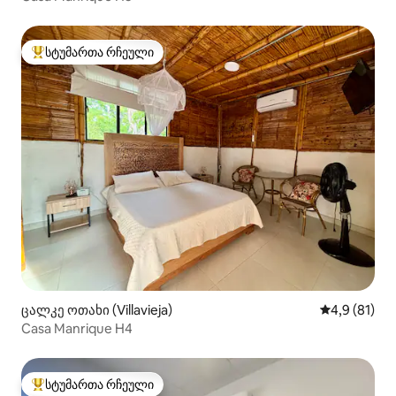
სტუმართა რჩეული
სტუმართა რჩეული მოწინავე ვარიანტი
ცალკე ოთახი (Villavieja)
საშუალო შე
4,9 (81)
Casa Manrique H4
სტუმართა რჩეული
სტუმართა რჩეული მოწინავე ვარიანტი