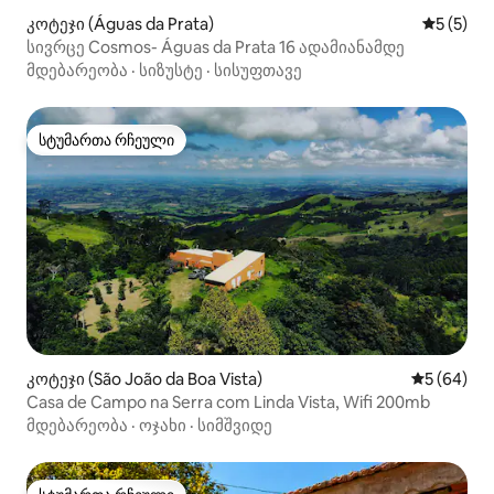
კოტეჯი (Águas da Prata)
საშუალო 
5 (5)
სივრცე Cosmos- Águas da Prata 16 ადამიანამდე
მდებარეობა
·
სიზუსტე
·
სისუფთავე
სტუმართა რჩეული
სტუმართა რჩეული
კოტეჯი (São João da Boa Vista)
საშუალო შ
5 (64)
Casa de Campo na Serra com Linda Vista, Wifi 200mb
მდებარეობა
·
ოჯახი
·
სიმშვიდე