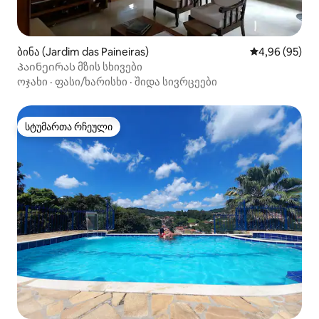
ბინა (Jardim das Paineiras)
საშუალო შეფა
4,96 (95)
Პაინეირას მზის სხივები
ოჯახი
·
ფასი/ხარისხი
·
შიდა სივრცეები
სტუმართა რჩეული
სტუმართა რჩეული