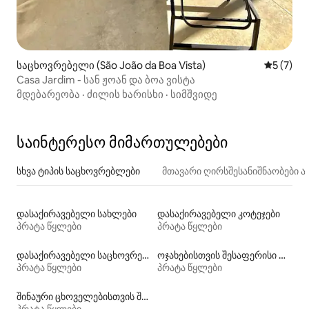
საცხოვრებელი (São João da Boa Vista)
საშუალო 
5 (7)
Casa Jardim - სან ჟოან და ბოა ვისტა
მდებარეობა
·
ძილის ხარისხი
·
სიმშვიდე
საინტერესო მიმართულებები
სხვა ტიპის საცხოვრებლები
მთავარი ღირსშესანიშნაობები
დასაქირავებელი სახლები
დასაქირავებელი კოტეჯები
პრატა წყლები
პრატა წყლები
დასაქირავებელი საცხოვრებლები აუზებით
ოჯახებისთვის შესაფერისი დასაქირავებელი საცხოვრებლები
პრატა წყლები
პრატა წყლები
შინაური ცხოველებისთვის შესაფერისი დასაქირავებელი საცხოვრებლები
პრატა წყლები