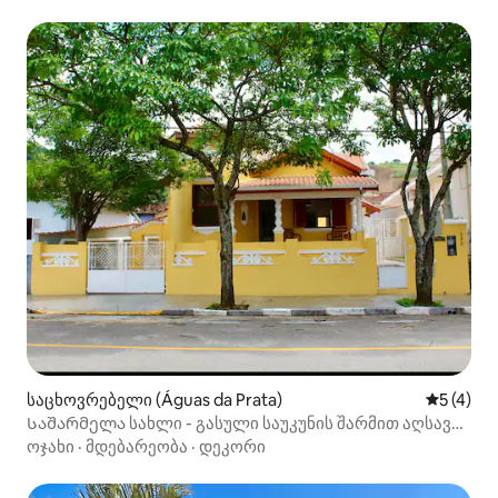
საცხოვრებელი (Águas da Prata)
საშუალო 
5 (4)
Საშარმელა სახლი - გასული საუკუნის შარმით აღსავსე
აღდგენილი რეზიდენცია
ოჯახი
·
მდებარეობა
·
დეკორი