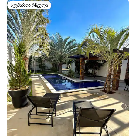
სტუმართა რჩეული
სტუმართა რჩეული