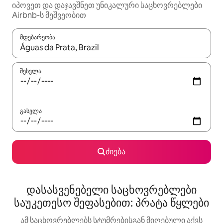
იპოვეთ და დაჯავშნეთ უნიკალური საცხოვრებლები
Airbnb-ს მეშვეობით
მდებარეობა
როცა შედეგები ხელმისაწვდომი გახდება, ნავიგაციისთვის გამ
შესვლა
გასვლა
ძიება
დასასვენებელი საცხოვრებლები
საუკეთესო შეფასებით: პრატა წყლები
ამ საცხოვრებლებს სტუმრებისგან მიღებული აქვს