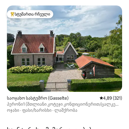
სტუმართა რჩეული
სტუმართა რჩეული მოწინავე ვარიანტი
საოჯახო სასტუმრო (Gasselte)
საშუალო შეფა
4,89 (321)
პერონი1 (მთლიანი კოტეჯი კონდიციონერით/ცალკე
შესასვლელით)
ოჯახი
·
ფასი/ხარისხი
·
ლაშქრობა