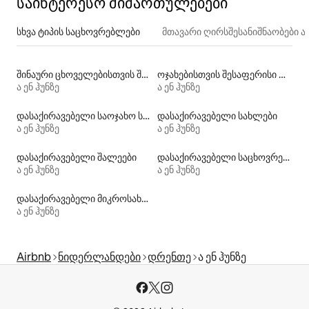
საინტერესო მიმართულებები
სხვა ტიპის საცხოვრებლები
მთავარი ღირსშესანიშნაობები
შინაური ცხოველებისთვის შესაფერისი დასაქირავებელი საცხოვრებლები
ოჯახებისთვის შესაფერისი დასაქირავებელი საცხოვრებლები
ა ენ ჰუნზე
ა ენ ჰუნზე
დასაქირავებელი საოჯახო სასტუმროები
დასაქირავებელი სახლები
ა ენ ჰუნზე
ა ენ ჰუნზე
დასაქირავებელი შალეები
დასაქირავებელი საცხოვრებლები აუზებით
ა ენ ჰუნზე
ა ენ ჰუნზე
დასაქირავებელი მიკროსახლები
ა ენ ჰუნზე
Airbnb
ნიდერლანდები
დრენთე
ა ენ ჰუნზე