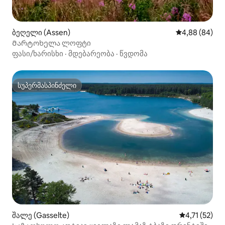
ბეღელი (Assen)
საშუალო შეფა
4,88 (84)
Მარტოხელა ლოფტი
ფასი/ხარისხი
·
მდებარეობა
·
წვდომა
სუპერმასპინძელი
სუპერმასპინძელი
შალე (Gasselte)
საშუალო შეფ
4,71 (52)