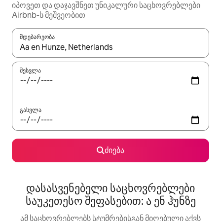
იპოვეთ და დაჯავშნეთ უნიკალური საცხოვრებლები
Airbnb-ს მეშვეობით
მდებარეობა
როცა შედეგები ხელმისაწვდომი გახდება, ნავიგაციისთვის გამ
შესვლა
გასვლა
ძიება
დასასვენებელი საცხოვრებლები
საუკეთესო შეფასებით: ა ენ ჰუნზე
ამ საცხოვრებლებს სტუმრებისგან მიღებული აქვს