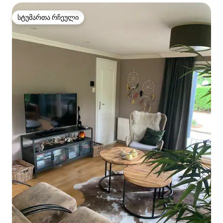
სტუმართა რჩეული
სტუმართა რჩეული