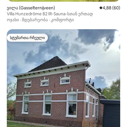
ვილა (Gasselternijveen)
საშუალო შეფა
4,88 (60)
Villa Hunzedrôme 82 IR-Sauna-სთან ერთად
ოჯახი
·
მდებარეობა
·
კომფორტი
სტუმართა რჩეული
სტუმართა რჩეული