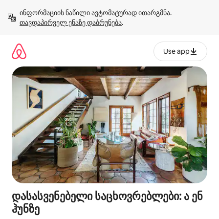
კონტენტზე
ინფორმაციის ნაწილი ავტომატურად ითარგმნა. 
გადასვლა
თავდაპირველ ენაზე დაბრუნება
.
Use app
დასასვენებელი საცხოვრებლები: ა ენ
ჰუნზე