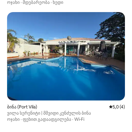
გათვლილი
ოჯახი
·
მდებარეობა
·
ხედი
ბინა (Port Vila)
საშუალო შ
5,0 (4)
ვილა სერენიტი | მშვიდი კუნძულის ბინა
ოჯახი
·
ფეხით გადაადგილება
·
Wi‑Fi