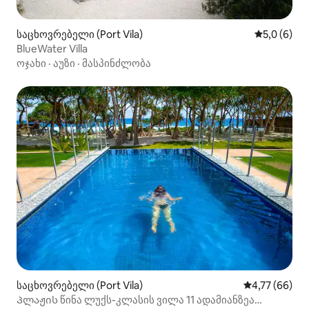
საცხოვრებელი (Port Vila)
საშუალო შ
5,0 (6)
BlueWater Villa
ოჯახი
·
აუზი
·
მასპინძლობა
საცხოვრებელი (Port Vila)
საშუალო შეფა
4,77 (66)
Პლაჟის წინა ლუქს-კლასის ვილა 11 ადამიანზეა