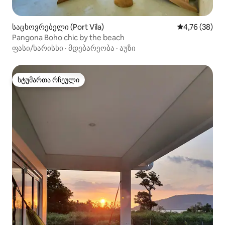
საცხოვრებელი (Port Vila)
საშუალო შეფ
4,76 (38)
Pangona Boho chic by the beach
ფასი/ხარისხი
·
მდებარეობა
·
აუზი
სტუმართა რჩეული
სტუმართა რჩეული