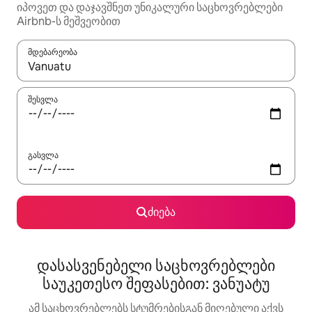
იპოვეთ და დაჯავშნეთ უნიკალური საცხოვრებლები
Airbnb-ს მეშვეობით
მდებარეობა
როცა შედეგები ხელმისაწვდომი გახდება, ნავიგაციისთვის გამ
შესვლა
გასვლა
ძიება
დასასვენებელი საცხოვრებლები
საუკეთესო შეფასებით: ვანუატუ
ამ საცხოვრებლებს სტუმრებისგან მიღებული აქვს