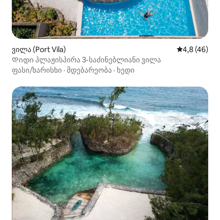
ვილა (Port Vila)
საშუალო შეფ
4,8 (46)
Დიდი პლაჟისპირა 3-საძინებლიანი ვილა
ფასი/ხარისხი
·
მდებარეობა
·
ხედი