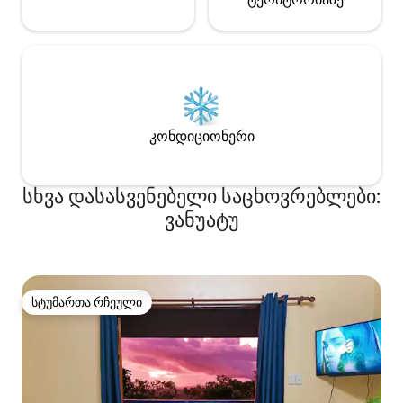
კონდიციონერი
სხვა დასასვენებელი საცხოვრებლები:
ვანუატუ
სტუმართა რჩეული
სტუმართა რჩეული