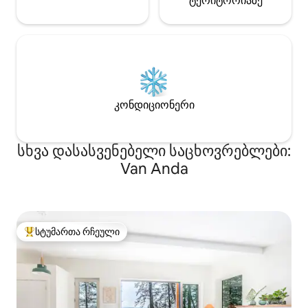
ტერიტორიაზე
კონდიციონერი
სხვა დასასვენებელი საცხოვრებლები:
Van Anda
სტუმართა რჩეული
სტუმართა რჩეული მოწინავე ვარიანტი