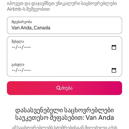
იპოვეთ და დაჯავშნეთ უნიკალური საცხოვრებლები
Airbnb-ს მეშვეობით
მდებარეობა
როცა შედეგები ხელმისაწვდომი გახდება, ნავიგაციისთვის გამ
შესვლა
გასვლა
ძიება
დასასვენებელი საცხოვრებლები
საუკეთესო შეფასებით: Van Anda
ამ საცხოვრებლებს სტუმრებისგან მიღებული აქვს