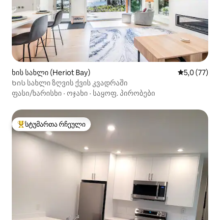
ხის სახლი (Heriot Bay)
საშუალო შე
5,0 (77)
Ხის სახლი ზღვის ქვის კვადრაში
ფასი/ხარისხი
·
ოჯახი
·
საყოფ. პირობები
სტუმართა რჩეული
სტუმართა რჩეული მოწინავე ვარიანტი