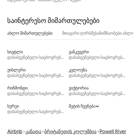
საინტერესო მიმართულებები
ახლო მიმართულებები
მთავარი ღირსშესანიშნაობები ახლ
სიეტლი
ვანკუვერი
დასასვენებელი საცხოვრებლები
დასასვენებელი საცხოვრებლები
უისლერი
კელოუნა
დასასვენებელი საცხოვრებლები
დასასვენებელი საცხოვრებლები
რიჩმონდი
ვიქტორია
დასასვენებელი საცხოვრებლები
დასასვენებელი საცხოვრებლები
სურეი
მეტის ჩვენება
დასასვენებელი საცხოვრებლები
Airbnb
კანადა
ბრიტანეთის კოლუმბია
Powell River