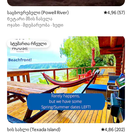
საცხოვრებელი (Powell River)
საშუალო შეფა
4,96 (57)
Ნეტარი მზის ჩასვლა
ოჯახი
·
მდებარეობა
·
ხედი
სტუმართა რჩეული
სტუმართა რჩეული
ხის სახლი (Texada Island)
საშუალო შეფას
4,86 (202)