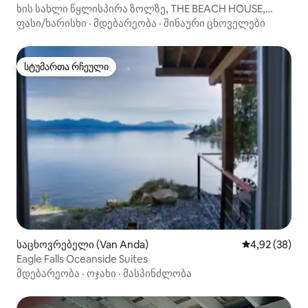
ხის სახლი წყლისპირა ზოლზე, THE BEACH HOUSE,
ტექსადას კუნძული!
ფასი/ხარისხი
·
მდებარეობა
·
შინაური ცხოველები
სტუმართა რჩეული
სტუმართა რჩეული
საცხოვრებელი (Van Anda)
საშუალო შეფა
4,92 (38)
Eagle Falls Oceanside Suites
მდებარეობა
·
ოჯახი
·
მასპინძლობა