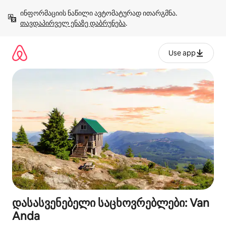
კონტენტზე
ინფორმაციის ნაწილი ავტომატურად ითარგმნა. 
გადასვლა
თავდაპირველ ენაზე დაბრუნება
.
Use app
დასასვენებელი საცხოვრებლები: Van
Anda