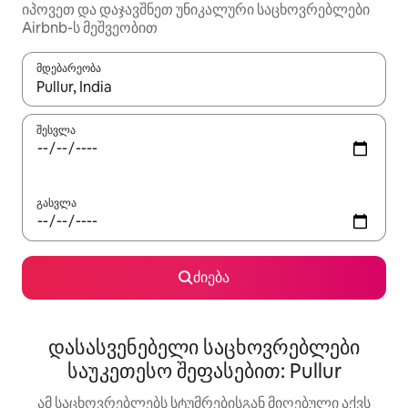
იპოვეთ და დაჯავშნეთ უნიკალური საცხოვრებლები
Airbnb-ს მეშვეობით
მდებარეობა
როცა შედეგები ხელმისაწვდომი გახდება, ნავიგაციისთვის გამ
შესვლა
გასვლა
ძიება
დასასვენებელი საცხოვრებლები
საუკეთესო შეფასებით: Pullur
ამ საცხოვრებლებს სტუმრებისგან მიღებული აქვს