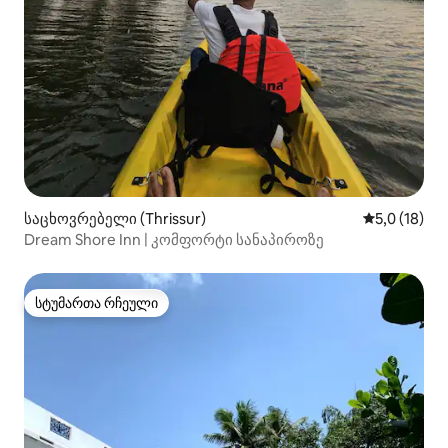
საცხოვრებელი (Thrissur)
საშუალო შე
5,0 (18)
Dream Shore Inn | კომფორტი სანაპიროზე
სტუმართა რჩეული
სტუმართა რჩეული