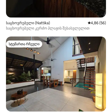
საცხოვრებელი (Nattika)
საშუალო შეფა
4,86 (56)
საცხოვრებელი კერძო პლაჟის შესასვლელით
სტუმართა რჩეული
სტუმართა რჩეული