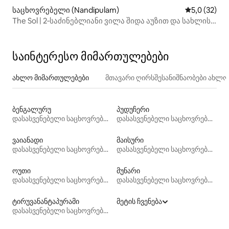
საცხოვრებელი (Nandipulam)
საშუალო შე
5,0 (32)
The Sol | 2‑საძინებლიანი ვილა შიდა აუზით და სახლის
კინოთეატრით
საინტერესო მიმართულებები
ახლო მიმართულებები
მთავარი ღირსშესანიშნაობები ახლ
ბენგალურუ
პუდუჩერი
დასასვენებელი საცხოვრებლები
დასასვენებელი საცხოვრებლები
ვაიანადი
მაისური
დასასვენებელი საცხოვრებლები
დასასვენებელი საცხოვრებლები
ოუთი
მუნარი
დასასვენებელი საცხოვრებლები
დასასვენებელი საცხოვრებლები
ტირუვანანტაპურამი
მეტის ჩვენება
დასასვენებელი საცხოვრებლები