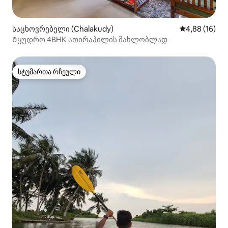
საცხოვრებელი (Chalakudy)
საშუალო შეფ
4,88 (16)
Მყუდრო 4BHK ათირაპილის მახლობლად
სტუმართა რჩეული
სტუმართა რჩეული