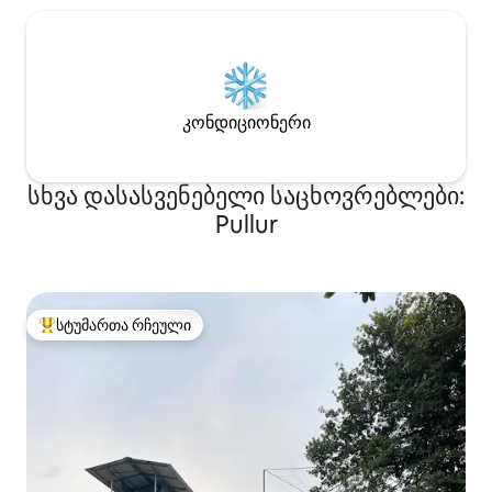
კონდიციონერი
სხვა დასასვენებელი საცხოვრებლები:
Pullur
სტუმართა რჩეული
სტუმართა რჩეული მოწინავე ვარიანტი