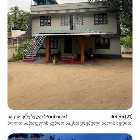
საცხოვრებელი (Poribasar)
საშუალო შეფ
4,95 (21)
ბოლო სართულის კერძო საცხოვრებელი ბაღის ხედით