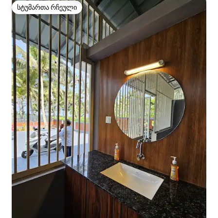
სტუმართა რჩეული
სტუმართა რჩეული