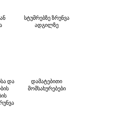
ან
სტუმრებზე ზრუნვა
ა
ადგილზე
სა და
დამატებითი
ბის
მომსახურებები
ბის
ზრუნვა