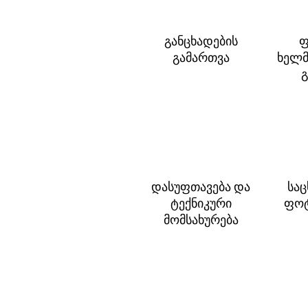
განცხადების
ფ
გამართვა
ხელმ
გ
დასუფთავება და
სა
ტექნიკური
ფოტ
მომსახურება