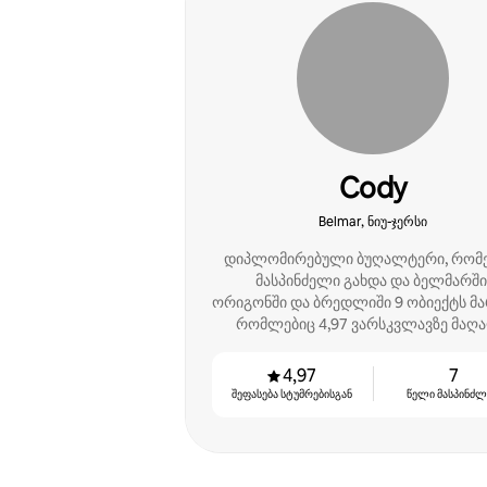
Cody
Belmar, ნიუ-ჯერსი
დიპლომირებული ბუღალტერი, რომ
მასპინძელი გახდა და ბელმარში
ორიგონში და ბრედლიში 9 ობიექტს მა
რომლებიც 4,97 ვარსკვლავზე მაღ
შეფასებით გამოირჩევა. ჩემი მიზან
დავეხმარო მფლობელებს მეტი შემო
4,97
7
მიღებაში. 2026 წლისთვის დარჩენ
შეფასება სტუმრებისგან
წელი მასპინძ
1 ადგილი.