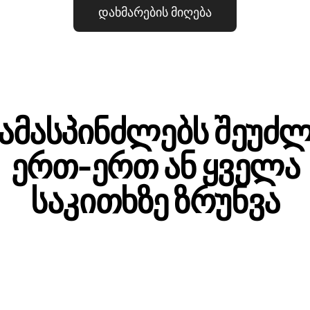
დახმარების მიღება
ამასპინძლებს შეუძ
ერთ‑ერთ ან ყველა
საკითხზე ზრუნვა