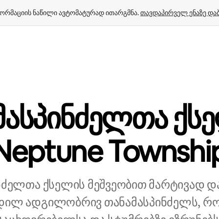
ორმაციის ნაწილი ავტომატურად ითარგმნა. 
თავდაპირველ ენაზე და
მასპინძელთა ქს
Neptune Townshi
ნძელთა ქსელის მეშვეობით მარტივად დ
დილ ადგილობრივ თანამასპინძელს, რ