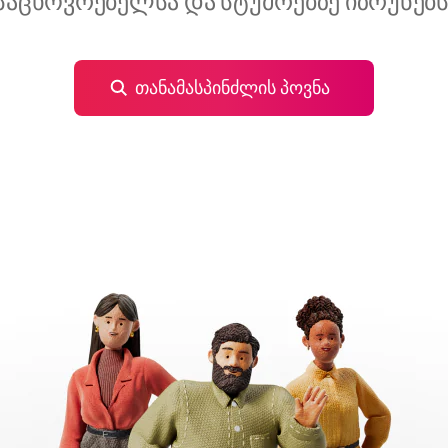
საცხოვრებელსა და სტუმრებზე იზრუნებს
თანამასპინძლის პოვნა