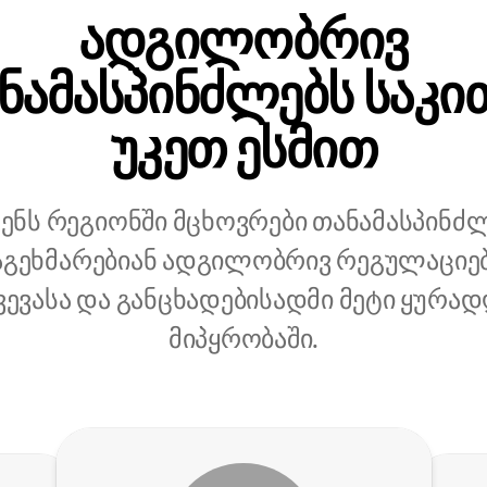
ადგილობრივ
ნამასპინძლებს საკი
უკეთ ესმით
ენს რეგიონში მცხოვრები თანამასპინძ
გეხმარებიან ადგილობრივ რეგულაციე
ვევასა და განცხადებისადმი მეტი ყურად
მიპყრობაში.