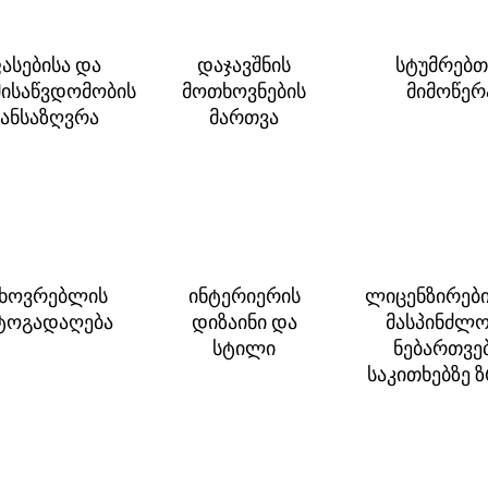
ასებისა და
დაჯავშნის
სტუმრებთ
ისაწვდომობის
მოთხოვნების
მიმოწერ
ანსაზღვრა
მართვა
ცხოვრებლის
ინტერიერის
ლიცენზირები
ოგადაღება
დიზაინი და
მასპინძლო
სტილი
ნებართვე
საკითხებზე 