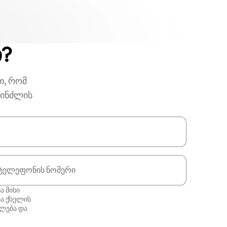
თ?
თ, რომ
პინძლის
ტელეფონის ნომერი
ა მისი
ა ქსელის
ლება
და