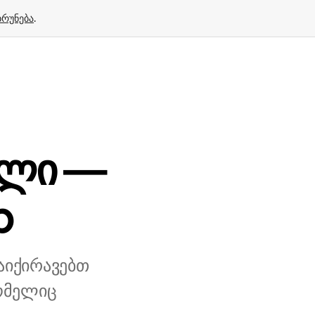
ბრუნება
.
ელი —
p
აიქირავებთ
ომელიც