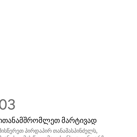
03
ითანამშრომლეთ მარტივად
მისწერეთ პირდაპირ თანამასპინძელს,