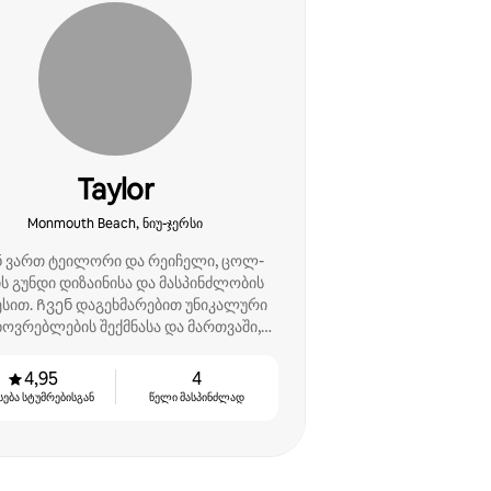
Taylor
Monmouth Beach, ნიუ-ჯერსი
ნ ვართ ტეილორი და რეიჩელი, ცოლ-
ს გუნდი დიზაინისა და მასპინძლობის
ესით. Ჩვენ დაგეხმარებით უნიკალური
ხოვრებლების შექმნასა და მართვაში,
რომლებიც სტუმრებს აოცებს!
4,95
4
სება სტუმრებისგან
წელი მასპინძლად