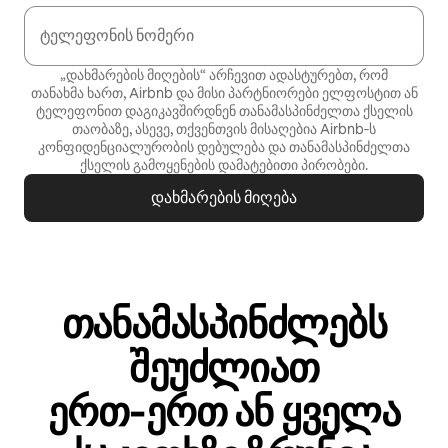
ტელეფონის ნომერი
„დახმარების მიღების“ არჩევით ადასტურებთ, რომ
თანახმა ხართ, Airbnb და მისი პარტნიორები ელფოსტით ან
ტელეფონით დაგიკავშირდნენ თანამასპინძელთა ქსელის
თაობაზე, ასევე, თქვენთვის მისაღებია Airbnb‑ს
კონფიდენციალურობის დებულება
და
თანამასპინძელთა
ქსელის გამოყენების დამატებითი პირობები
.
დახმარების მიღება
თანამასპინძლებს
შეუძლიათ
ერთ‑ერთ ან ყველა