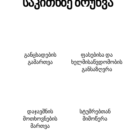
საკითხზე ზრუნვა
განცხადების
ფასებისა და
გამართვა
ხელმისაწვდომობის
განსაზღვრა
დაჯავშნის
სტუმრებთან
მოთხოვნების
მიმოწერა
მართვა