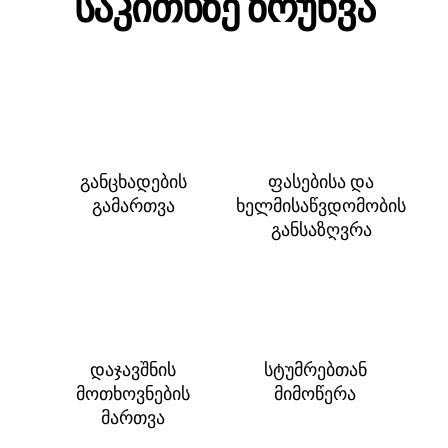
საკითხზე ზრუნვა
განცხადების
ფასებისა და
გამართვა
ხელმისაწვდომობის
განსაზღვრა
დაჯავშნის
სტუმრებთან
მოთხოვნების
მიმოწერა
მართვა