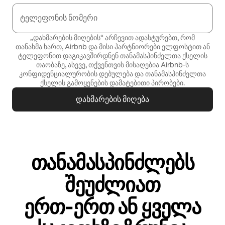
ტელეფონის ნომერი
„დახმარების მიღების“ არჩევით ადასტურებთ, რომ
თანახმა ხართ, Airbnb და მისი პარტნიორები ელფოსტით ან
ტელეფონით დაგიკავშირდნენ თანამასპინძელთა ქსელის
თაობაზე, ასევე, თქვენთვის მისაღებია Airbnb‑ს
კონფიდენციალურობის დებულება
და
თანამასპინძელთა
ქსელის გამოყენების დამატებითი პირობები
.
დახმარების მიღება
თანამასპინძლებს
შეუძლიათ
ერთ‑ერთ ან ყველა