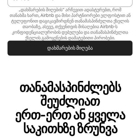
„დახმარების მიღების“ არჩევით ადასტურებთ, რომ
თანახმა ხართ, Airbnb და მისი პარტნიორები ელფოსტით ან
ტელეფონით დაგიკავშირდნენ თანამასპინძელთა ქსელის
თაობაზე, ასევე, თქვენთვის მისაღებია Airbnb‑ს
კონფიდენციალურობის დებულება
და
თანამასპინძელთა
ქსელის გამოყენების დამატებითი პირობები
.
დახმარების მიღება
თანამასპინძლებს
შეუძლიათ
ერთ‑ერთ ან ყველა
საკითხზე ზრუნვა