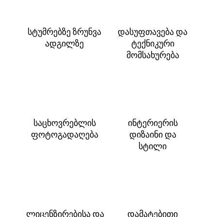
სტუმრებზე ზრუნვა
დასუფთავება და
ადგილზე
ტექნიკური
მომსახურება
საცხოვრებლის
ინტერიერის
ფოტოგადაღება
დიზაინი და
სტილი
ლიცენზირებისა და
დამატებითი