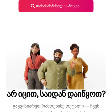
თანამასპინძლის პოვნა
არ იცით, საიდან დაიწყოთ?
გაგვიზიარეთ რამდენიმე დეტალი — ჩვენ