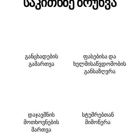
საკითხზე ზრუნვა
განცხადების
ფასებისა და
გამართვა
ხელმისაწვდომობის
განსაზღვრა
დაჯავშნის
სტუმრებთან
მოთხოვნების
მიმოწერა
მართვა