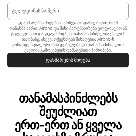
ტელეფონის ნომერი
„დახმარების მიღების“ არჩევით ადასტურებთ, რომ
თანახმა ხართ, Airbnb და მისი პარტნიორები ელფოსტით ან
ტელეფონით დაგიკავშირდნენ თანამასპინძელთა ქსელის
თაობაზე, ასევე, თქვენთვის მისაღებია Airbnb‑ს
კონფიდენციალურობის დებულება
და
თანამასპინძელთა
ქსელის გამოყენების დამატებითი პირობები
.
დახმარების მიღება
თანამასპინძლებს
შეუძლიათ
ერთ‑ერთ ან ყველა