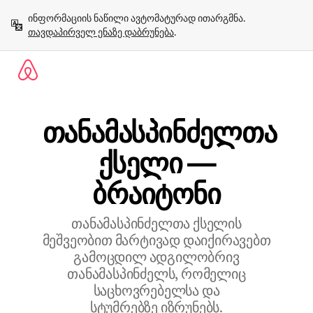
კონტენტზე
ინფორმაციის ნაწილი ავტომატურად ითარგმნა. 
გადასვლა
თავდაპირველ ენაზე დაბრუნება
.
თანამასპინძელთა
ქსელი —
ბრაიტონი
თანამასპინძელთა ქსელის
მეშვეობით მარტივად დაიქირავებთ
გამოცდილ ადგილობრივ
თანამასპინძელს, რომელიც
საცხოვრებელსა და
სტუმრებზე იზრუნებს.