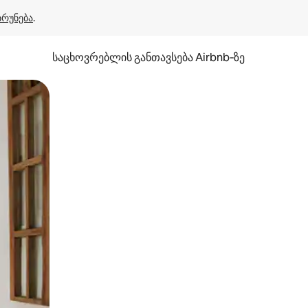
ბრუნება
.
საცხოვრებლის განთავსება Airbnb‑ზე
ან შეხებისა თუ თითის გასმის ჟესტები.