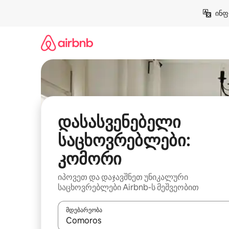
კონტენტზე
ინფ
გადასვლა
დასასვენებელი
საცხოვრებლები:
კომორი
იპოვეთ და დაჯავშნეთ უნიკალური
საცხოვრებლები Airbnb-ს მეშვეობით
მდებარეობა
როცა შედეგები ხელმისაწვდომი გახდება, ნავიგა