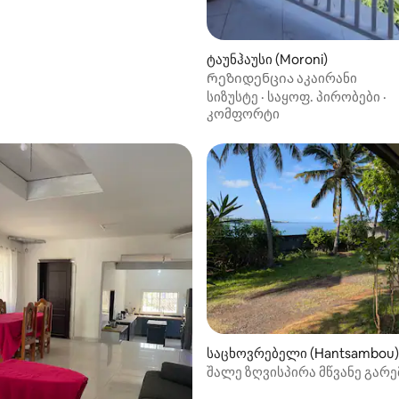
ტაუნჰაუსი (Moroni)
Რეზიდენცია აკაირანი
სიზუსტე
·
საყოფ. პირობები
·
კომფორტი
საცხოვრებელი (Hantsambou)
შალე ზღვისპირა მწვანე გარ