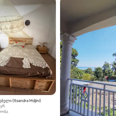
ელი (Itsandra Mdjini)
yfi
ლობა