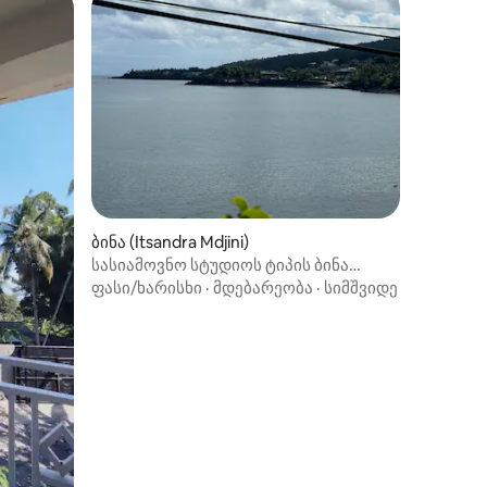
ბინა (Itsandra Mdjini)
სასიამოვნო სტუდიოს ტიპის ბინა
დასასვენებლად.
ფასი/ხარისხი
·
მდებარეობა
·
სიმშვიდე