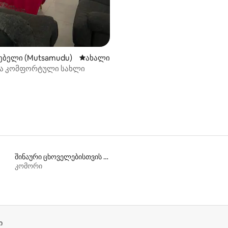
ებელი (Mutsamudu)
ახლად დამატებული საცხოვრებელი
ახალი
და კომფორტული სახლი
შინაური ცხოველებისთვის შესაფერისი დასაქირავებელი საცხოვრებლები
კომორი
ი