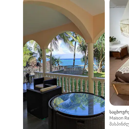
საცხოვრებ
Maison Ra
მასპინძ