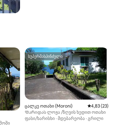
სუპერმასპინძელი
სუპერმასპინძელი
ცალკე ოთახი (Moroni)
საშუალო შეფასებაა 
4,83 (23)
Ფარიდას ლოჟა /ზღვის ხედით ოთახი
ფასი/ხარისხი
·
მდებარეობა
·
გრილი
ემოში