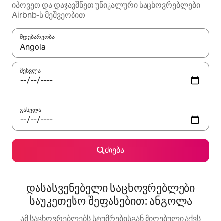
იპოვეთ და დაჯავშნეთ უნიკალური საცხოვრებლები
Airbnb-ს მეშვეობით
მდებარეობა
როცა შედეგები ხელმისაწვდომი გახდება, ნავიგაციისთვის გამ
შესვლა
გასვლა
ძიება
დასასვენებელი საცხოვრებლები
საუკეთესო შეფასებით: ანგოლა
ამ საცხოვრებლებს სტუმრებისგან მიღებული აქვს