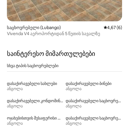
საცხოვრებელი (Lubango)
საშუალო შეფ
4,67 (6)
Vivenda V4 აეროპორტიდან 5 წუთის სავალზე
საინტერესო მიმართულებები
სხვა ტიპის საცხოვრებლები
დასაქირავებელი სახლები
დასაქირავებელი ბინები
ანგოლა
ანგოლა
დასაქირავებელი კონდომინიუმები
დასაქირავებელი საცხოვრებლები პლაჟზე გასასვლელით
ანგოლა
ანგოლა
ოჯახებისთვის შესაფერისი დასაქირავებელი საცხოვრებლები
დასაქირავებელი საცხოვრებლები ჰიდრომასაჟის აუზით
ანგოლა
ანგოლა