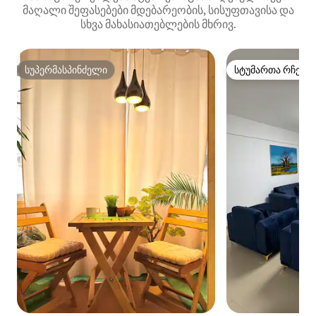
მაღალი შეფასებები მდებარეობის, სისუფთავისა და
სხვა მახასიათებლების მხრივ.
სუპერმასპინძელი
სტუმართა რჩეულ
სუპერმასპინძელი
სტუმართა რჩეულ