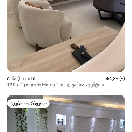
ბინა (Luanda)
საშუალო შეფ
4,89 (9)
T2 RuaTipografia Mama Tita - ლუანდას ცენტრი
სტუმართა რჩეული
სტუმართა რჩეული