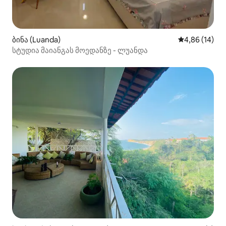
ბინა (Luanda)
საშუალო შეფ
4,86 (14)
სტუდია მაიანგას მოედანზე - ლუანდა