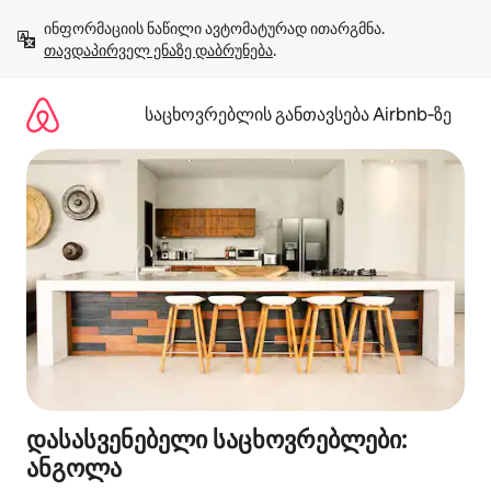
კონტენტზე
ინფორმაციის ნაწილი ავტომატურად ითარგმნა. 
გადასვლა
თავდაპირველ ენაზე დაბრუნება
.
საცხოვრებლის განთავსება Airbnb‑ზე
დასასვენებელი საცხოვრებლები:
ანგოლა