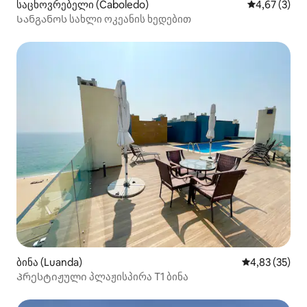
საცხოვრებელი (Caboledo)
საშუალო შეფ
4,67 (3)
Სანგანოს სახლი ოკეანის ხედებით
ბინა (Luanda)
საშუალო შეფ
4,83 (35)
Პრესტიჟული პლაჟისპირა T1 ბინა