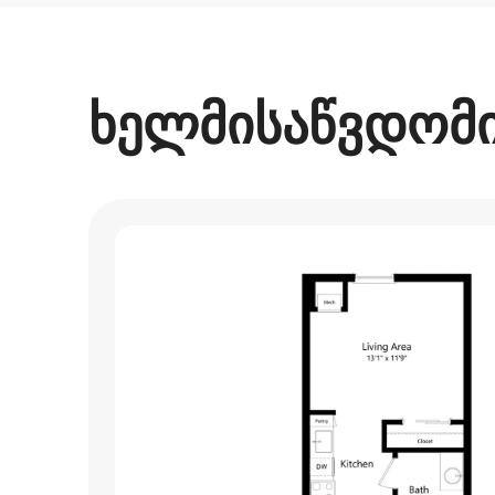
თქვენი პოტენციური შემოსავალია $1160 თვეში
ხელმისაწვდომი