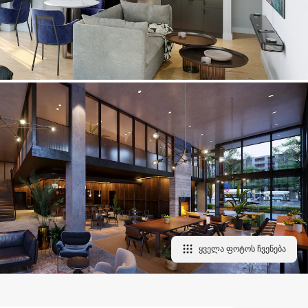
ყველა ფოტოს ჩვენება