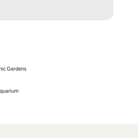
nic Gardens
quarium