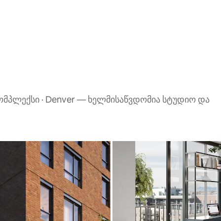
ომპლექსი · Denver — ხელმისაწვდომია სტუდიო და