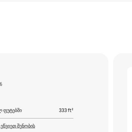
ნ
 ფუტებში
333 ft²
 ეწვიეთ შენობის