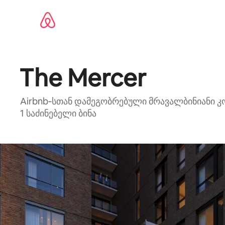
კონტენტზე
გადასვლა
The Mercer
Airbnb‑სთან დამეგობრებული მრავალბინიანი კ
1 საძინებელი ბინა