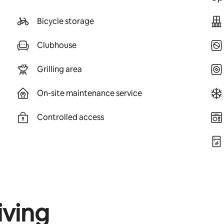
Bicycle storage
Clubhouse
Grilling area
On-site maintenance service
Controlled access
iving