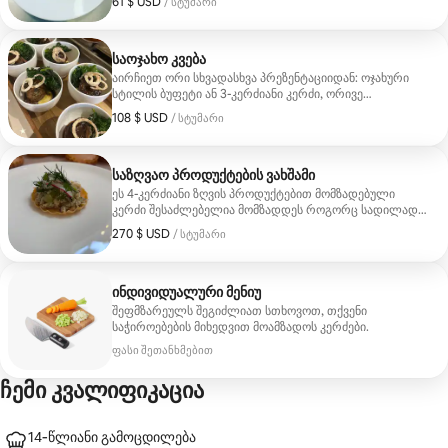
61 $ USD
61 $ USD, სტუმარზე
/ სტუმარი
საოჯახო კვება
აირჩიეთ ორი სხვადასხვა პრეზენტაციიდან: ოჯახური
სტილის ბუფეტი ან 3-კერძიანი კერძი, ორივე
მრავალფეროვანი არომატით.
108 $ USD
108 $ USD, სტუმარზე
/ სტუმარი
საზღვაო პროდუქტების ვახშამი
ეს 4-კერძიანი ზღვის პროდუქტებით მომზადებული
კერძი შესაძლებელია მომზადდეს როგორც სადილად,
ისე ვახშამად. ნებისმიერ შემთხვევაში, ის მოირგებს
270 $ USD
270 $ USD, სტუმარზე
/ სტუმარი
ყველას.
ინდივიდუალური მენიუ
შეფმზარეულს შეგიძლიათ სთხოვოთ, თქვენი
საჭიროებების მიხედვით მოამზადოს კერძები.
ფასი შეთანხმებით
ჩემი კვალიფიკაცია
14‑წლიანი გამოცდილება