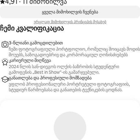
4,91
·
11 მიმოხილვა
შეფასებაა 5‑დან 4,91 ვარსკვლავი, 11 მიმოხილვის შედეგად
,
ნაჩვენებია 0‑დან 0 ერთეული
ყველა მიმოხილვის ჩვენება
ვრცლად მიმოხილვის პრინციპის შესახებ
ჩემი კვალიფიკაცია
3‑წლიანი გამოცდილებით
ჩემი ფოტოგრაფიული პორტფოლიო, რომელიც მოიცავს მოდის
შოუებს, საზოგადოებრივ და კორპორაციულ ღონისძიებებს
კარიერული მიღწევა
2024 წლის სან‑დიეგოს ოლქის ბაზრობის სტუდენტური
გამოფენის „Best in Show“‑ის გამარჯვებული.
განათლება და პროფესიული მომზადება
ვფლობ პროფესიონალური პორტრეტული ფოტოგრაფიის,
სტუდიურ წარმოებასა და განათების ტექნიკების ცოდნას.