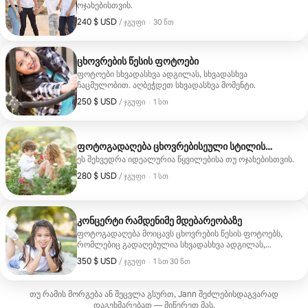
ოჯახებისთვის.
240 $ USD
240 $ USD, ჯგუფზე
,
/ ჯგუფი
·
30 წთ
ცხოვრების წესის ფოტოები
ფოტოები სხვადასხვა ადგილას, სხვადასხვა
ჩაცმულობით. აღბეჭდეთ სხვადასხვა მომენტი.
250 $ USD
250 $ USD, ჯგუფზე
,
/ ჯგუფი
·
1 სთ
ფოტოგადაღება ცხოვრებისეული სტილის
თემაზე
ეს შეხვედრა იდეალურია წყვილებისა თუ ოჯახებისთვის.
280 $ USD
280 $ USD, ჯგუფზე
,
/ ჯგუფი
·
1 სთ
კონცერტი რამდენიმე მდებარეობაზე
ფოტოგადაღება მოიცავს ცხოვრების წესის ფოტოებს,
რომლებიც გადაღებულია სხვადასხვა ადგილას,
სხვადასხვა ტანსაცმელში.
350 $ USD
350 $ USD, ჯგუფზე
,
/ ჯგუფი
·
1 სთ 30 წთ
თუ რამის მორგება ან შეცვლა გსურთ, Jann შეძლებისდაგვარად
დაგეხმარებათ — მიწერეთ მას.