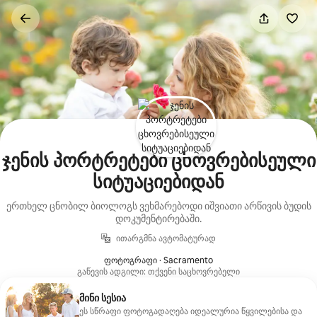
კონტენტზე
გადასვლა
ჯენის პორტრეტები ცხოვრებისეული
სიტუაციებიდან
ერთხელ ცნობილ ბიოლოგს ვეხმარებოდი იშვიათი არწივის ბუდის
დოკუმენტირებაში.
ითარგმნა ავტომატურად
ფოტოგრაფი · Sacramento
გაწევის ადგილი: თქვენი საცხოვრებელი
მინი სესია
ეს სწრაფი ფოტოგადაღება იდეალურია წყვილებისა და