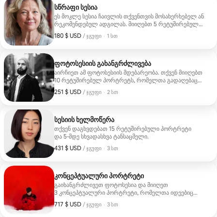
სწრაფი სესია
ეს მოკლე სესია ჩაივლის თქვენთვის მოსახერხებელ ან
რეკომენდებულ ადგილას. მიიღებთ 5 რეტუშირებულ
პორტრეტს, რომელთა გადაღებაც შესაძლებელია
180 $ USD
180 $ USD, ჯგუფზე
,
/ ჯგუფი
·
1 სთ
მაქსიმუმ 2 გარდასახულობით.
ფოტოსესიის გახანგრძლივება
აირჩიეთ ამ ფოტოსესიის მდებარეობა. თქვენ მიიღებთ
10 რეტუშირებულ პორტრეტს, რომელთა გადაღებაც
შესაძლებელი იქნება მაქსიმუმ 3 გარდერობის
251 $ USD
251 $ USD, ჯგუფზე
,
/ ჯგუფი
·
2 სთ
კომპლექტში.
სესიის ხელმოწერა
თქვენ დაგხვდებათ 15 რეტუშირებული პორტრეტი
და 5‑მდე სხვადასხვა ტანსაცმელი.
431 $ USD
431 $ USD, ჯგუფზე
,
/ ჯგუფი
·
3 სთ
კონცეპტუალური პორტრეტი
გაიხანგრძლივეთ ფოტოსესია და მიიღეთ
3 კონცეპტუალური პორტრეტი, რომელთა იდეებიც
წინასწარ შეგვათანხმებინებთ.
717 $ USD
717 $ USD, ჯგუფზე
,
/ ჯგუფი
·
3 სთ