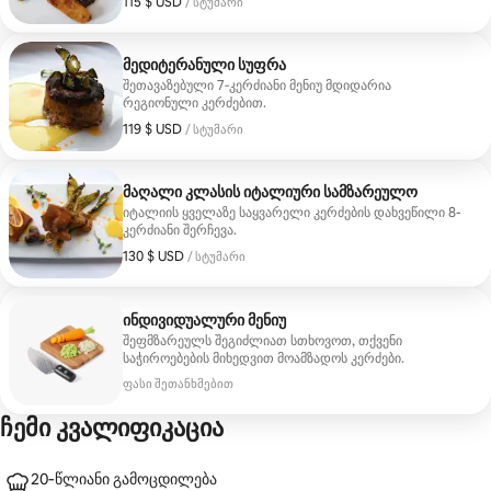
115 $ USD
115 $ USD, სტუმარზე
/ სტუმარი
მედიტერანული სუფრა
შეთავაზებული 7‑კერძიანი მენიუ მდიდარია
რეგიონული კერძებით.
119 $ USD
119 $ USD, სტუმარზე
/ სტუმარი
მაღალი კლასის იტალიური სამზარეულო
იტალიის ყველაზე საყვარელი კერძების დახვეწილი 8-
კერძიანი შერჩევა.
130 $ USD
130 $ USD, სტუმარზე
/ სტუმარი
ინდივიდუალური მენიუ
შეფმზარეულს შეგიძლიათ სთხოვოთ, თქვენი
საჭიროებების მიხედვით მოამზადოს კერძები.
ფასი შეთანხმებით
ჩემი კვალიფიკაცია
20‑წლიანი გამოცდილება