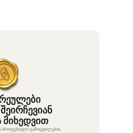
არეულები
 შეირჩევიან
ს მიხედვით
ნ პროფესიული გამოცდილების,