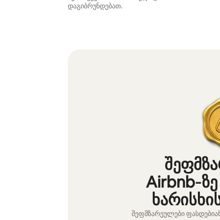
დაგიბრუნდებათ.
შეფმზ
Airbnb‑ზე
ხარისხი
შეფმზარეულები ფასდებია