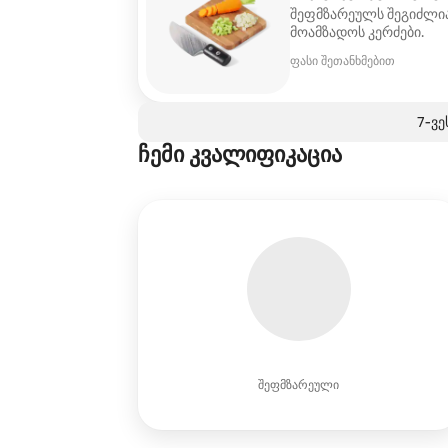
შეფმზარეულს შეგიძლია
მოამზადოს კერძები.
ფასი შეთანხმებით
7‑ვე
ჩემი კვალიფიკაცია
შეფმზარეული