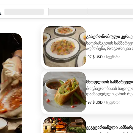
ეთ ძიება
რეობა
შესვლა/გასვლა
მომსახურების ტიპი
გასტრონომიული კერძე
საფრანგეთის სამზარეუ
აღმოჩენა, როგორიცაა ფ
197 $ USD
197 $ USD, სტუმარზე
/ სტუმარი
მსოფლიოს სამზარეულ
მოგზაურობისას სადილი
დამზადებული კარის რეც
197 $ USD
197 $ USD, სტუმარზე
/ სტუმარი
ვეგეტარიანული სამზა